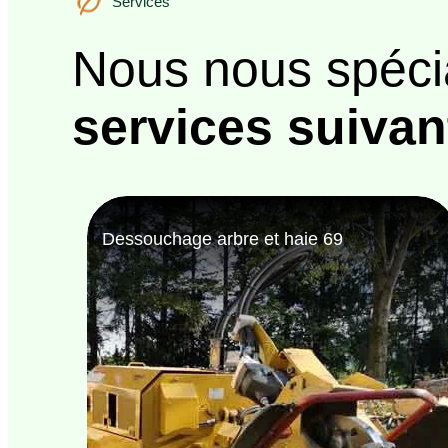
Services
Nous nous spéci
services suivan
Bûcheron 69