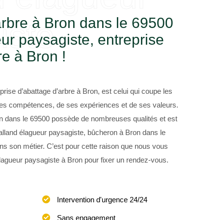
rbre à Bron dans le 69500
iste
ur paysagiste, entreprise
re à Bron !
rise d’abattage d’arbre à Bron, est celui qui coupe les
e ses compétences, de ses expériences et de ses valeurs.
on dans le 69500 possède de nombreuses qualités et est
Balland élagueur paysagiste, bûcheron à Bron dans le
ns son métier. C’est pour cette raison que nous vous
élagueur paysagiste à Bron pour fixer un rendez-vous.
Intervention d'urgence 24/24
Sans engagement