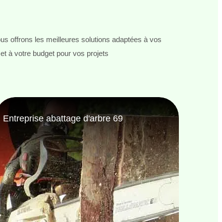
s offrons les meilleures solutions adaptées à vos
et à votre budget pour vos projets
Entreprise de jardinage 69
Jardi