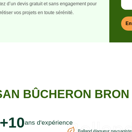
itez d’un devis gratuit et sans engagement pour
étiser vos projets en toute sérénité.
SAN BÛCHERON BRON 
+10
Ballan
ans d'expérience
Balland élagueur paysagiste