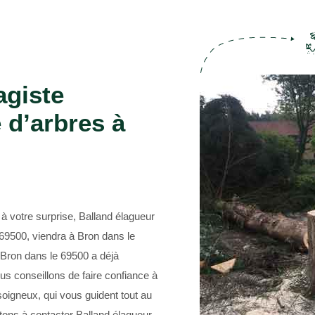
Entreprise abattage d'arbre 69
agiste
 d’arbres à
à votre surprise, Balland élagueur
 69500, viendra à Bron dans le
 Bron dans le 69500 a déjà
s conseillons de faire confiance à
soigneux, qui vous guident tout au
tons à contacter Balland élagueur