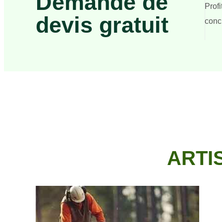
Demande de
Prof
devis gratuit
concr
ARTI