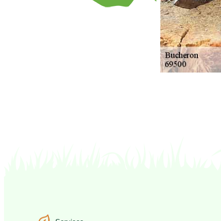
Services