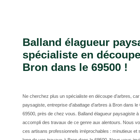
Bûcheron 69
Balland élagueur pays
spécialiste en découpe
Bron dans le 69500 !
Ne cherchez plus un spécialiste en découpe d’arbres, car 
paysagiste, entreprise d’abattage d’arbres à Bron dans le
69500, près de chez vous. Balland élagueur paysagiste à
accompli des travaux de ce genre aux alentours. Nous vou
ces artisans professionnels irréprochables : minutieux et 
long de vos travaux à Bron dans le 69500. Nous vous invi