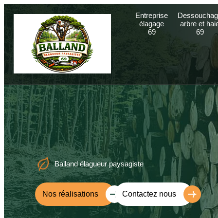
Entreprise
Dessouchag
élagage
arbre et hai
69
69
Balland élagueur paysagiste
Nos réalisations
Contactez nous