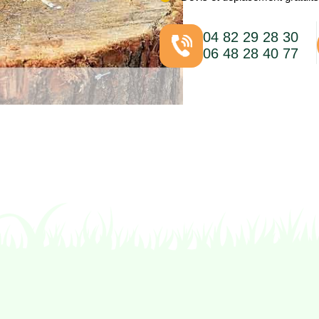
04 82 29 28 30
06 48 28 40 77