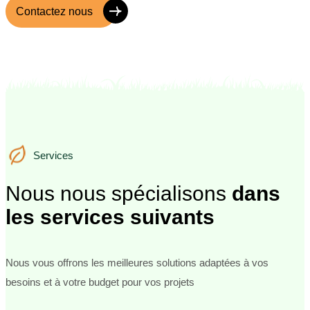
Contactez nous
Services
Services
Nous nous spécialisons
dans
les services suivants
Nous vous offrons les meilleures solutions adaptées à vos
besoins et à votre budget pour vos projets