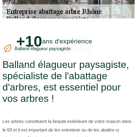
+10
ans d'expérience
Balland élagueur
Balland élagueur paysagiste
paysagiste
Balland élagueur paysagiste,
spécialiste de l'abattage
d'arbres, est essentiel pour
vos arbres !
Les arbres constituent la beauté extérieure de votre maison dans
le 69 et il est important de les entretenir ou de les abattre si