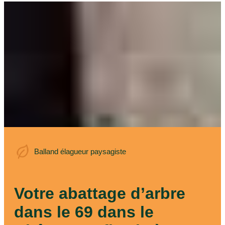
Balland élagueur
Balland élagueur paysagiste
paysagiste
Votre abattage d’arbre
dans le 69 dans le