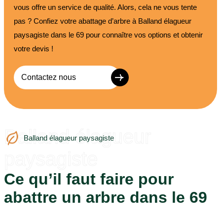
vous offre un service de qualité. Alors, cela ne vous tente
pas ? Confiez votre abattage d’arbre à Balland élagueur
paysagiste dans le 69 pour connaître vos options et obtenir
votre devis !
Contactez nous
Balland élagueur
Balland élagueur paysagiste
paysagiste
Ce qu’il faut faire pour
abattre un arbre dans le 69