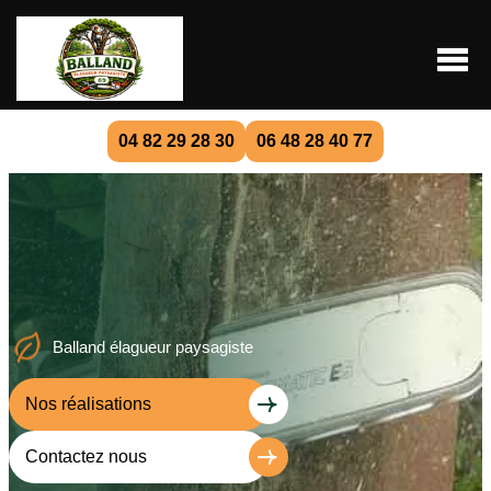
04 82 29 28 30
06 48 28 40 77
Balland élagueur paysagiste
Nos réalisations
Contactez nous