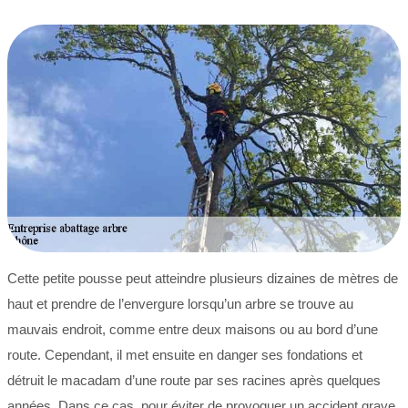
Cette petite pousse peut atteindre plusieurs dizaines de mètres de
haut et prendre de l’envergure lorsqu’un arbre se trouve au
mauvais endroit, comme entre deux maisons ou au bord d’une
route. Cependant, il met ensuite en danger ses fondations et
détruit le macadam d’une route par ses racines après quelques
années. Dans ce cas, pour éviter de provoquer un accident grave