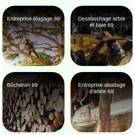
Entreprise élagage 69
Dessouchage arbre
et haie 69
Bûcheron 69
Entreprise abattage
d'arbre 69