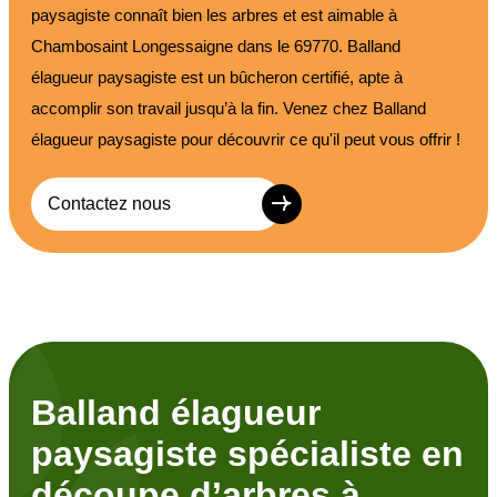
paysagiste connaît bien les arbres et est aimable à
Chambosaint Longessaigne dans le 69770. Balland
élagueur paysagiste est un bûcheron certifié, apte à
accomplir son travail jusqu’à la fin. Venez chez Balland
élagueur paysagiste pour découvrir ce qu'il peut vous offrir !
Contactez nous
Balland élagueur
paysagiste spécialiste en
découpe d’arbres à