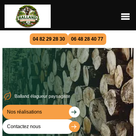
04 82 29 28 30
06 48 28 40 77
Balland élagueur paysagiste
Nos réalisations
Contactez nous