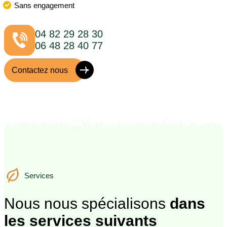
Sans engagement
04 82 29 28 30
06 48 28 40 77
Contactez nous
Services
Services
Nous nous spécialisons
dans
les services suivants