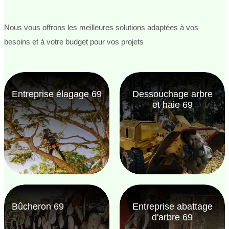
Nous vous offrons les meilleures solutions adaptées à vos
besoins et à votre budget pour vos projets
Entreprise élagage 69
Dessouchage arbre
et haie 69
Bûcheron 69
Entreprise abattage
d'arbre 69