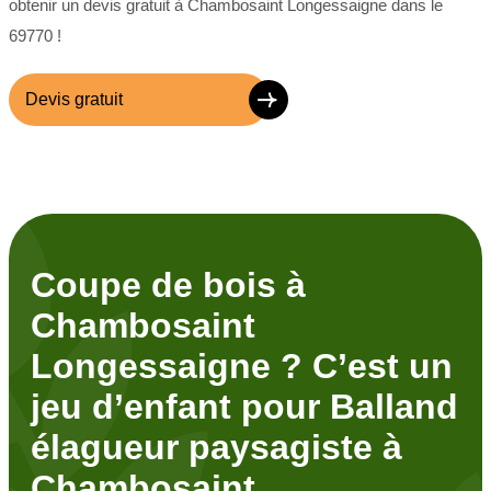
obtenir un devis gratuit à Chambosaint Longessaigne dans le
69770 !
Devis gratuit
Coupe de bois à
Chambosaint
Longessaigne ? C’est un
jeu d’enfant pour Balland
élagueur paysagiste à
Chambosaint