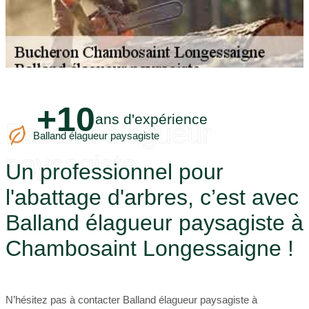
+10
ans d'expérience
Balland élagueur
Balland élagueur paysagiste
paysagiste
Un professionnel pour
l'abattage d'arbres, c’est avec
Balland élagueur paysagiste à
Chambosaint Longessaigne !
N’hésitez pas à contacter Balland élagueur paysagiste à