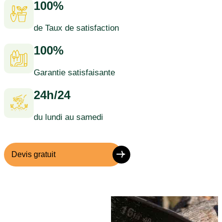
100%
de Taux de satisfaction
100%
Garantie satisfaisante
24h/24
du lundi au samedi
Devis gratuit