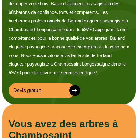
découper votre bois. Balland élagueur paysagiste a des
bûcherons de confiance, forts et compétents. Les
bûcherons professionnels de Balland élagueur paysagiste à
Chambosaint Longessaigne dans le 69770 appliquent leurs
compétences pour la bonne qualité de vos arbres. Balland
élagueur paysagiste propose des exemples ou dessins pour
vous. Nous vous invitons à visiter le site de Balland
élagueur paysagiste à Chambosaint Longessaigne dans le
69770 pour découvrir nos services en ligne !
Devis gratuit
Vous avez des arbres à
Chambosaint