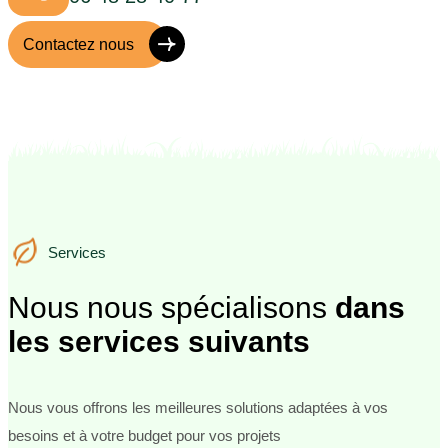
Contactez nous
Services
Services
Nous nous spécialisons
dans
les services suivants
Nous vous offrons les meilleures solutions adaptées à vos
besoins et à votre budget pour vos projets