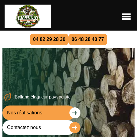
04 82 29 28 30
06 48 28 40 77
Balland élagueur paysagiste
Nos réalisations
Contactez nous