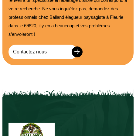
renverra un spécialiste en abattage d’arbre qui correspond à
votre recherche. Ne vous inquiétez pas, demandez des
professionnels chez Balland élagueur paysagiste à Fleurie
dans le 69820, il y en a beaucoup et vos problèmes
s’envoleront !
Contactez nous