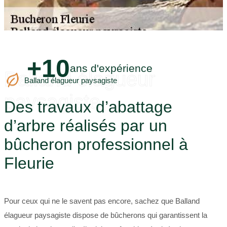
+10
ans d'expérience
Balland élagueur
Balland élagueur paysagiste
paysagiste
Des travaux d’abattage
d’arbre réalisés par un
bûcheron professionnel à
Fleurie
Pour ceux qui ne le savent pas encore, sachez que Balland
élagueur paysagiste dispose de bûcherons qui garantissent la