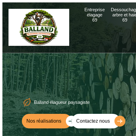
Entreprise
Dessouchag
élagage
arbre et hai
69
69
Balland élagueur paysagiste
Nos réalisations
Contactez nous