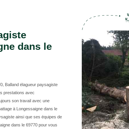
Entreprise abattage d'arbre 69
agiste
gne dans le
0, Balland élagueur paysagiste
s prestations avec
ujours son travail avec une
battage à Longessaigne dans le
ysagiste ainsi que ses équipes de
aigne dans le 69770 pour vous