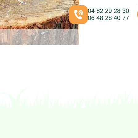
04 82 29 28 30
06 48 28 40 77