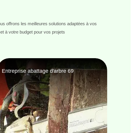
s offrons les meilleures solutions adaptées à vos
et à votre budget pour vos projets
Entreprise de jardinage 69
Jardi