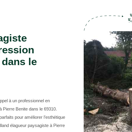
Entreprise abattage d'arbre 69
agiste
ression
 dans le
ppel à un professionnel en
 Pierre Benite dans le 69310.
arfaits pour améliorer l’esthétique
alland élagueur paysagiste à Pierre