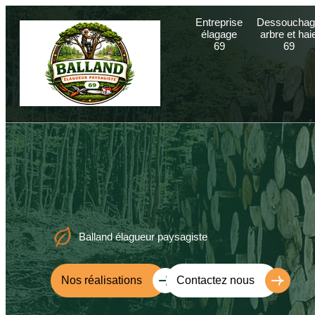
Entreprise
Dessouchag
élagage
arbre et hai
69
69
Balland élagueur paysagiste
Nos réalisations
Contactez nous