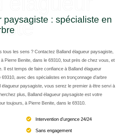
d élagueur
 paysagiste : spécialiste en
iste
rbre
 tous les sens ? Contactez Balland élagueur paysagiste,
 à Pierre Benite, dans le 69310, tout près de chez vous, et
. Il est temps de faire confiance à Balland élagueur
e 69310, avec des spécialistes en tronçonnage d’arbre
élagueur paysagiste, vous serez le premier à être servi à
herchez plus, Balland élagueur paysagiste est votre
ur toujours, à Pierre Benite, dans le 69310.
Intervention d'urgence 24/24
Sans engagement