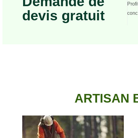
Demande de
Prof
devis gratuit
concr
ARTISAN 