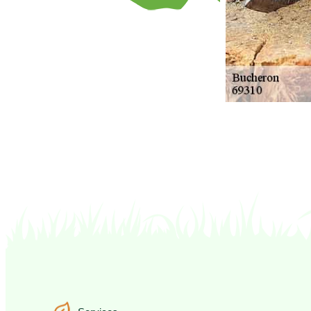
Services