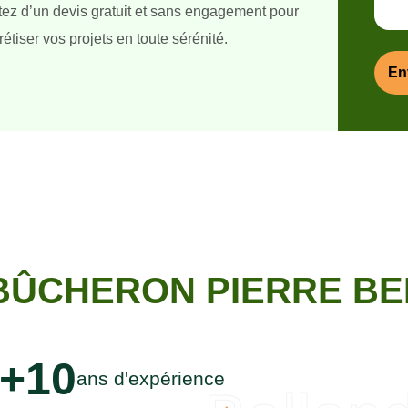
itez d’un devis gratuit et sans engagement pour
étiser vos projets en toute sérénité.
BÛCHERON PIERRE BEN
+10
ans d'expérience