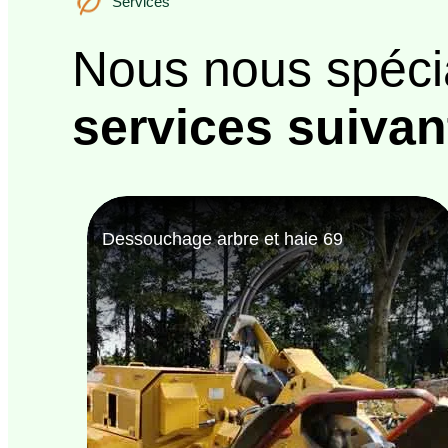
Services
Nous nous spéci
services suivan
Bûcheron 69