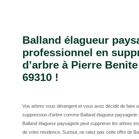
Bûcheron 69
Balland élagueur pays
professionnel en supp
d’arbre à Pierre Benite
69310 !
Vos arbres vous dérangent et vous avez décidé de faire a
suppression d’arbre comme Balland élagueur paysagiste à
Balland élagueur paysagiste peut supprimer les arbres imp
de votre résidence. Surtout, ne ratez pas cette offre de B