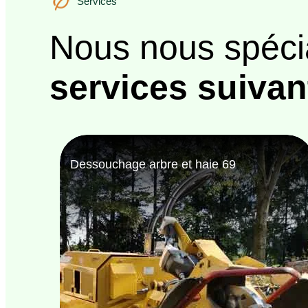
Services
Nous nous spéci
services suivan
Bûcheron 69