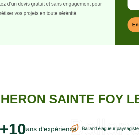
itez d’un devis gratuit et sans engagement pour
étiser vos projets en toute sérénité.
HERON SAINTE FOY LE
Ballan
+10
ans d'expérience
Balland élagueur paysagiste