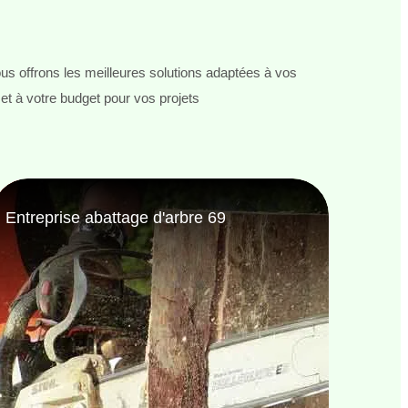
s offrons les meilleures solutions adaptées à vos
et à votre budget pour vos projets
Entreprise de jardinage 69
Jardi