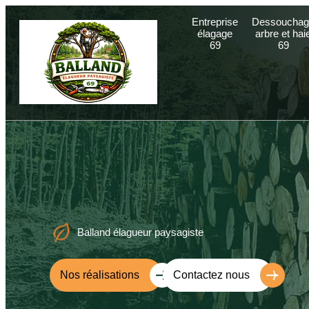
Entreprise
Dessouchag
élagage
arbre et hai
69
69
Balland élagueur paysagiste
Nos réalisations
Contactez nous