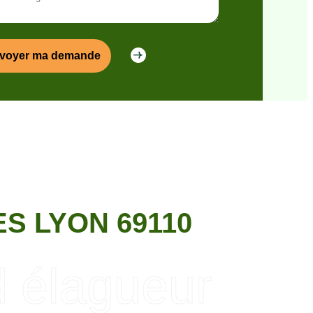
S LYON 69110
d élagueur