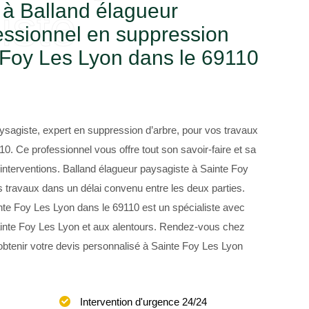
 à Balland élagueur
iste
essionnel en suppression
 Foy Les Lyon dans le 69110
ysagiste, expert en suppression d’arbre, pour vos travaux
0. Ce professionnel vous offre tout son savoir-faire et sa
 interventions. Balland élagueur paysagiste à Sainte Foy
 travaux dans un délai convenu entre les deux parties.
nte Foy Les Lyon dans le 69110 est un spécialiste avec
nte Foy Les Lyon et aux alentours. Rendez-vous chez
obtenir votre devis personnalisé à Sainte Foy Les Lyon
Intervention d'urgence 24/24