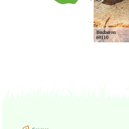
Services