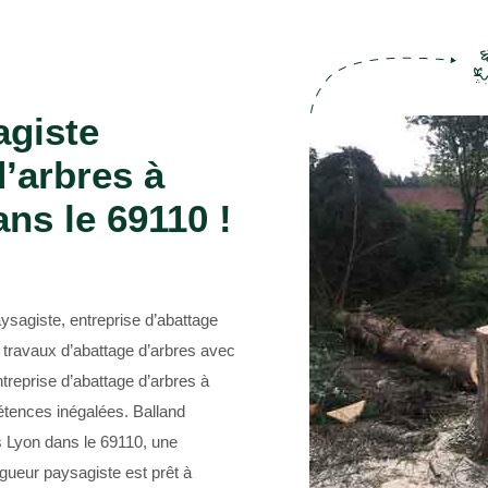
Entreprise abattage d'arbre 69
agiste
d’arbres à
ns le 69110 !
ysagiste, entreprise d’abattage
 travaux d’abattage d’arbres avec
treprise d’abattage d’arbres à
tences inégalées. Balland
es Lyon dans le 69110, une
lagueur paysagiste est prêt à