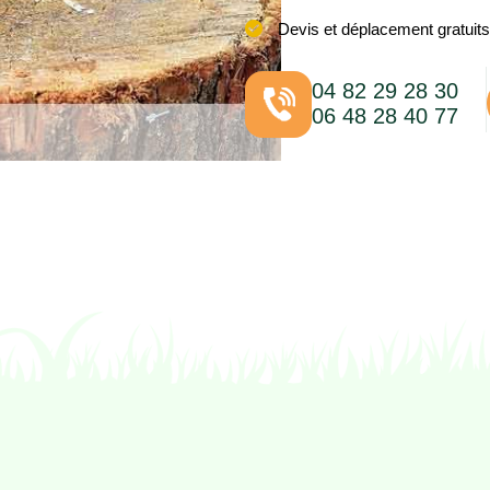
Devis et déplacement gratuits
04 82 29 28 30
06 48 28 40 77