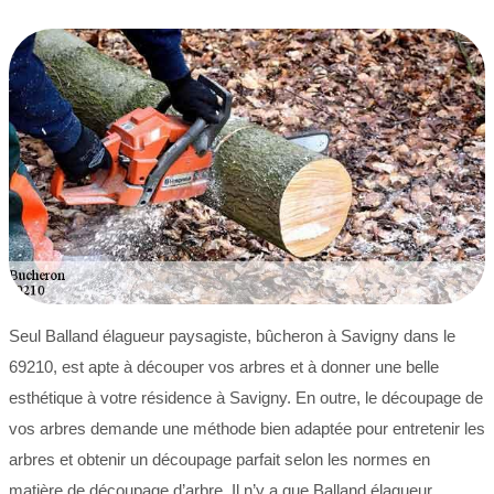
Seul Balland élagueur paysagiste, bûcheron à Savigny dans le
69210, est apte à découper vos arbres et à donner une belle
esthétique à votre résidence à Savigny. En outre, le découpage de
vos arbres demande une méthode bien adaptée pour entretenir les
arbres et obtenir un découpage parfait selon les normes en
matière de découpage d’arbre. Il n’y a que Balland élagueur