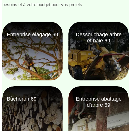
besoins et à votre budget pour vos projets
Entreprise élagage 69
Dessouchage arbre
et haie 69
Bûcheron 69
Entreprise abattage
d'arbre 69