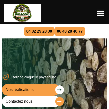
04 82 29 28 30
06 48 28 40 77
Balland élagueur paysagiste
Nos réalisations
Contactez nous