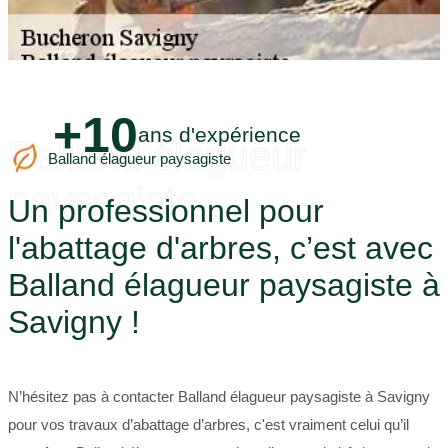
+10
ans d'expérience
Balland élagueur
Balland élagueur paysagiste
paysagiste
Un professionnel pour
l'abattage d'arbres, c’est avec
Balland élagueur paysagiste à
Savigny !
N’hésitez pas à contacter Balland élagueur paysagiste à Savigny
pour vos travaux d’abattage d’arbres, c'est vraiment celui qu’il