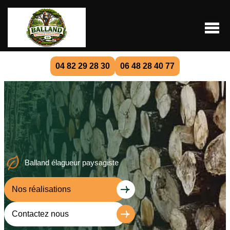
04 82 29 28 30
06 48 28 40 77
Balland élagueur paysagiste
Nos réalisations
Contactez nous