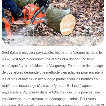
Seul Balland élagueur paysagiste, bûcheron à Vaugneray dans le
69670, est apte à découper vos arbres et à donner une belle
esthétique à votre résidence à Vaugneray. En outre, le découpage
de vos arbres demande une méthode bien adaptée pour entretenir
les arbres et obtenir un découpage parfait selon les normes en
matière de découpage d’arbre. Il n’y a que Balland élagueur
paysagiste à Vaugneray dans le 69670 en qui vous pouvez faire
confiance pour vos travaux de découpage d’arbre. Pour vous
satisfaire, Balland élagueur paysagiste à Vaugneray dans le 69670