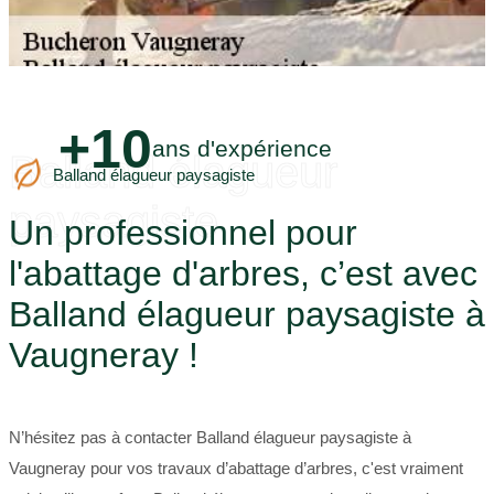
+10
ans d'expérience
Balland élagueur
Balland élagueur paysagiste
paysagiste
Un professionnel pour
l'abattage d'arbres, c’est avec
Balland élagueur paysagiste à
Vaugneray !
N’hésitez pas à contacter Balland élagueur paysagiste à
Vaugneray pour vos travaux d’abattage d’arbres, c'est vraiment