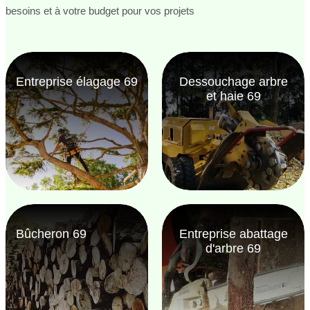
besoins et à votre budget pour vos projets
Entreprise élagage 69
Dessouchage arbre
et haie 69
Bûcheron 69
Entreprise abattage
d'arbre 69