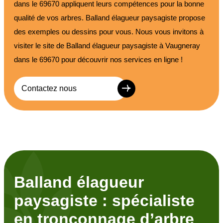
dans le 69670 appliquent leurs compétences pour la bonne
qualité de vos arbres. Balland élagueur paysagiste propose
des exemples ou dessins pour vous. Nous vous invitons à
visiter le site de Balland élagueur paysagiste à Vaugneray
dans le 69670 pour découvrir nos services en ligne !
Contactez nous
Balland élagueur
paysagiste : spécialiste
en tronçonnage d’arbre