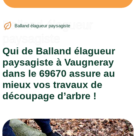
Balland élagueur
Balland élagueur paysagiste
paysagiste
Qui de Balland élagueur
paysagiste à Vaugneray
dans le 69670 assure au
mieux vos travaux de
découpage d’arbre !