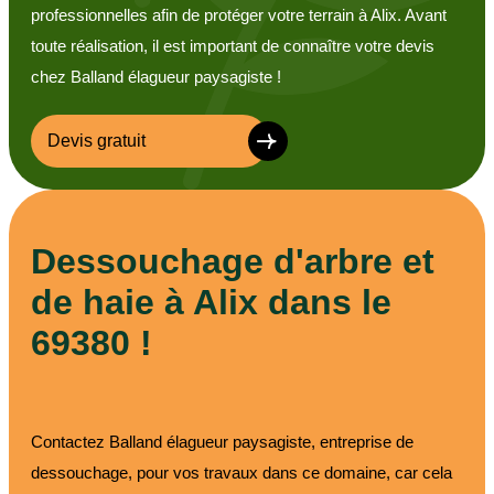
professionnelles afin de protéger votre terrain à Alix. Avant
toute réalisation, il est important de connaître votre devis
chez Balland élagueur paysagiste !
Devis gratuit
Dessouchage d'arbre et
de haie à Alix dans le
69380 !
Contactez Balland élagueur paysagiste, entreprise de
dessouchage, pour vos travaux dans ce domaine, car cela