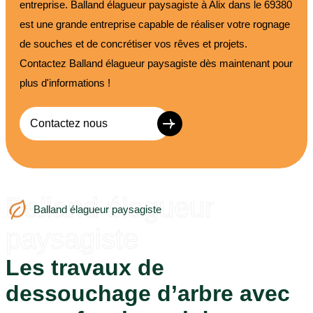
entreprise. Balland élagueur paysagiste à Alix dans le 69380
est une grande entreprise capable de réaliser votre rognage
de souches et de concrétiser vos rêves et projets.
Contactez Balland élagueur paysagiste dès maintenant pour
plus d'informations !
Contactez nous
Balland élagueur
Balland élagueur paysagiste
paysagiste
Les travaux de
dessouchage d’arbre avec