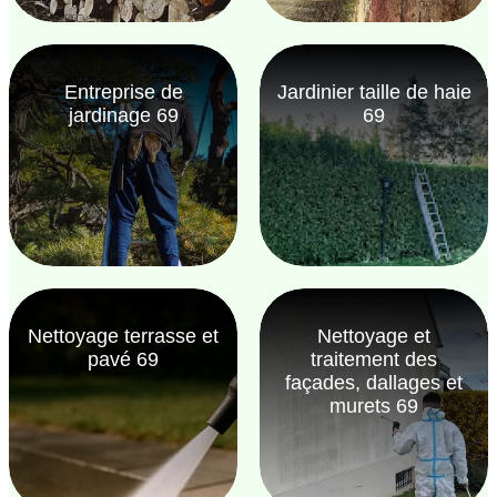
Entreprise de
Jardinier taille de haie
jardinage 69
69
Nettoyage terrasse et
Nettoyage et
pavé 69
traitement des
façades, dallages et
murets 69