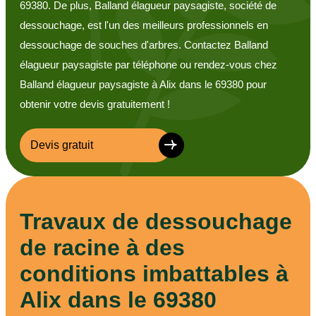
69380. De plus, Balland élagueur paysagiste, société de
dessouchage, est l'un des meilleurs professionnels en
dessouchage de souches d'arbres. Contactez Balland
élagueur paysagiste par téléphone ou rendez-vous chez
Balland élagueur paysagiste à Alix dans le 69380 pour
obtenir votre devis gratuitement !
Devis gratuit
Travaux de dessouchage
de racine à des
conditions imbattables à
Alix dans le 69380