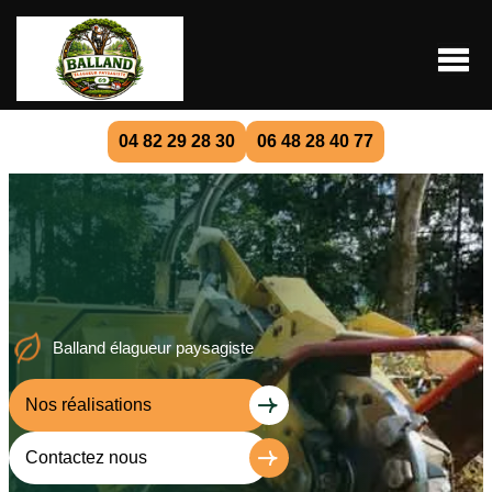
04 82 29 28 30
06 48 28 40 77
Balland élagueur paysagiste
Nos réalisations
Contactez nous