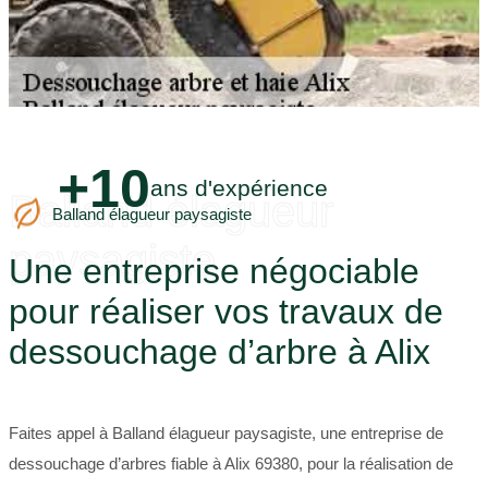
+10
ans d'expérience
Balland élagueur
Balland élagueur paysagiste
paysagiste
Une entreprise négociable
pour réaliser vos travaux de
dessouchage d’arbre à Alix
Faites appel à Balland élagueur paysagiste, une entreprise de
dessouchage d’arbres fiable à Alix 69380, pour la réalisation de