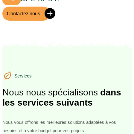
Contactez nous
Services
Services
Nous nous spécialisons
dans
les services suivants
Nous vous offrons les meilleures solutions adaptées à vos
besoins et à votre budget pour vos projets