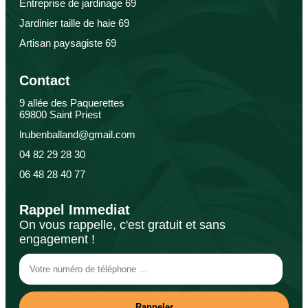
Entreprise de jardinage 69
Jardinier taille de haie 69
Artisan paysagiste 69
Contact
9 allée des Paquerettes
69800 Saint Priest
lrubenballand@gmail.com
04 82 29 28 30
06 48 28 40 77
Rappel Immediat
On vous rappelle, c'est gratuit et sans
engagement !