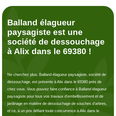
Balland élagueur
paysagiste est une
société de dessouchage
à Alix dans le 69380 !
Ne cherchez plus, Balland élagueur paysagiste, société de
dessouchage, est présente à Alix dans le 69380 près de
chez vous. Vous pouvez faire confiance à Balland élagueur
paysagiste pour tous vos travaux d'embellissement et de
jardinage en matière de dessouchage de souches d'arbres,
et ce, à un prix défiant toute concurrence à Alix dans le