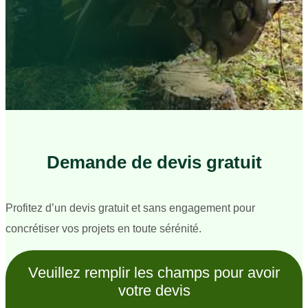
Demande de devis gratuit
Profitez d’un devis gratuit et sans engagement pour
concrétiser vos projets en toute sérénité.
Veuillez remplir les champs pour avoir
votre devis