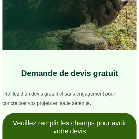
Demande de devis gratuit
Profitez d’un devis gratuit et sans engagement pour
concrétiser vos projets en toute sérénité.
Veuillez remplir les champs pour avoir
votre devis