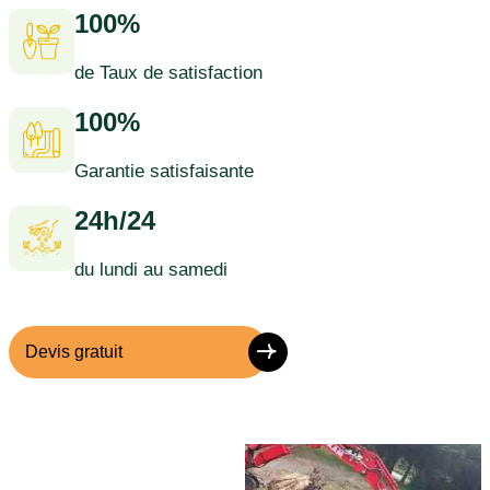
100%
de Taux de satisfaction
100%
Garantie satisfaisante
24h/24
du lundi au samedi
Devis gratuit