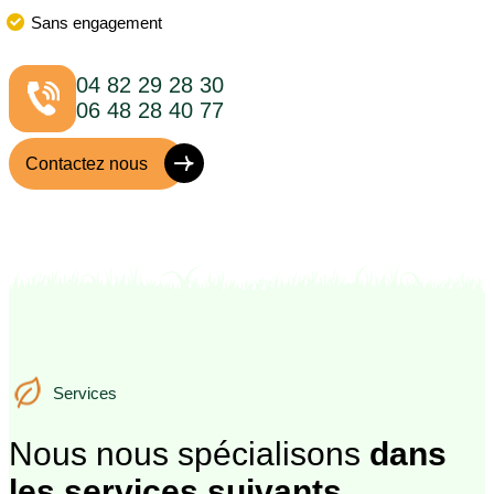
Sans engagement
04 82 29 28 30
06 48 28 40 77
Contactez nous
Services
Services
Nous nous spécialisons
dans
les services suivants