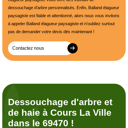
dessouchage d’arbre personnalisés. Enfin, Balland élagueur
paysagiste est fiable et attentionné, alors nous vous invitons
à appeler Balland élagueur paysagiste et n’oubliez surtout
pas de demander votre devis dès maintenant !
Contactez nous
Dessouchage d'arbre et
de haie à Cours La Ville
dans le 69470 !