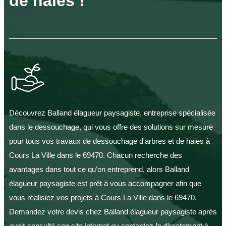
de haies !
Découvrez Balland élagueur paysagiste, entreprise spécialisée
dans le dessouchage, qui vous offre des solutions sur mesure
pour tous vos travaux de dessouchage d'arbres et de haies à
Cours La Ville dans le 69470. Chacun recherche des
avantages dans tout ce qu’on entreprend, alors Balland
élagueur paysagiste est prêt à vous accompagner afin que
vous réalisiez vos projets à Cours La Ville dans le 69470.
Demandez votre devis chez Balland élagueur paysagiste après
avoir consulté son site internet ou contactez-le directement à