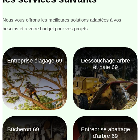
Nous vous offrons les meilleures solutions adaptées à vos
besoins et à votre budget pour vos projets
Entreprise élagage 69
Dessouchage arbre
et haie 69
Bûcheron 69
Entreprise abattage
d'arbre 69