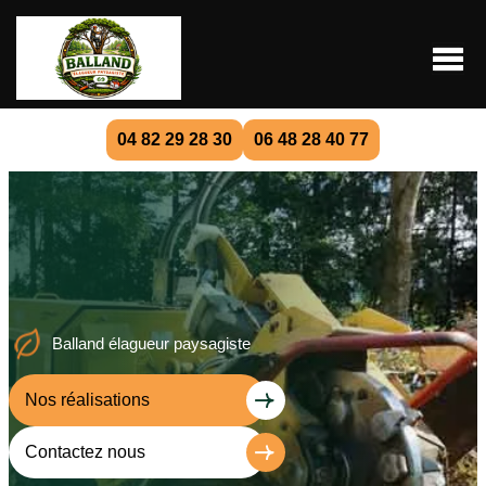
04 82 29 28 30
06 48 28 40 77
Balland élagueur paysagiste
Nos réalisations
Contactez nous