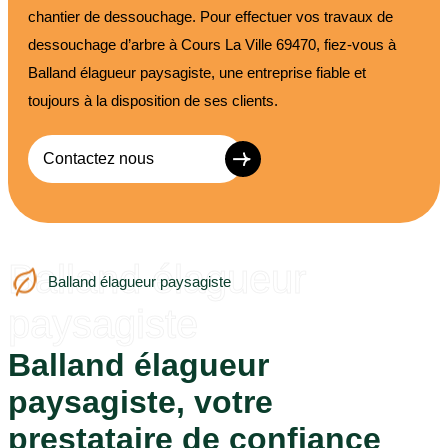
chantier de dessouchage. Pour effectuer vos travaux de
dessouchage d’arbre à Cours La Ville 69470, fiez-vous à
Balland élagueur paysagiste, une entreprise fiable et
toujours à la disposition de ses clients.
Contactez nous
Balland élagueur
Balland élagueur paysagiste
paysagiste
Balland élagueur
paysagiste, votre
prestataire de confiance