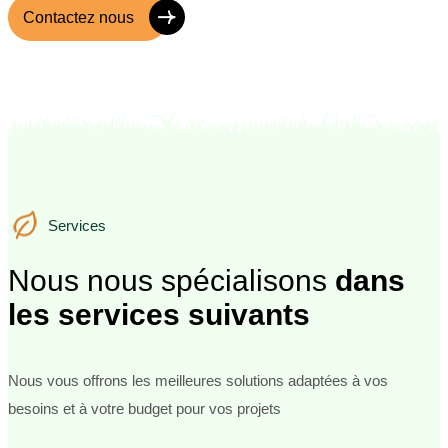
Contactez nous
Services
Services
Nous nous spécialisons
dans
les services suivants
Nous vous offrons les meilleures solutions adaptées à vos
besoins et à votre budget pour vos projets