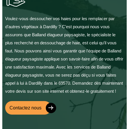
Voulez-vous dessoucher vos haies pour les remplacer par
d’autres végétaux à Dardilly ? C’est pourquoi nous vous
assurons que Balland élagueur paysagiste, le spécialiste le
plus recherché en dessouchage de haie, est celui qu’il vous
faut. Nous pouvons ainsi vous garantir que l’équipe de Balland
élagueur paysagiste applique son savoir-faire afin de vous offrir
une satisfaction maximale. Avec les services de Balland
élagueur paysagiste, vous ne serez pas déçu si vous faites
appel à lui à Dardilly dans le 69570. Demandez dès maintenant
votre devis sur son site internet et obtenez-le gratuitement !
Contactez nous