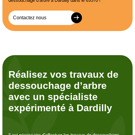
dessouchage d’arbre à Dardilly dans le 69570 !
Contactez nous
Réalisez vos travaux de
dessouchage d’arbre
avec un spécialiste
expérimenté à Dardilly
Il est nécessaire d'effectuer les travaux de dessouchage