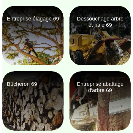
Entreprise élagage 69
Dessouchage arbre
et haie 69
Bûcheron 69
Entreprise abattage
d'arbre 69