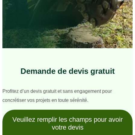
Demande de devis gratuit
Profitez d’un devis gratuit et sans engagement pour
concrétiser vos projets en toute sérénité.
Veuillez remplir les champs pour avoir
votre devis