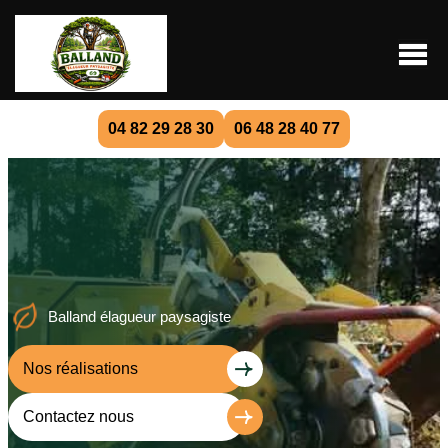
04 82 29 28 30
06 48 28 40 77
Balland élagueur paysagiste
Nos réalisations
Contactez nous