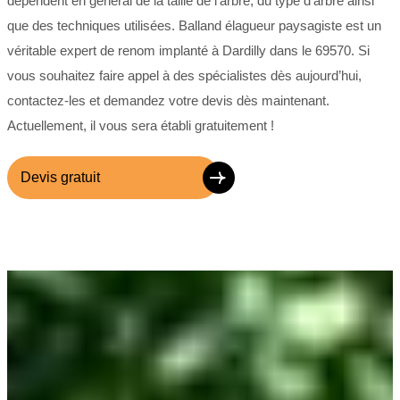
dépendent en général de la taille de l’arbre, du type d’arbre ainsi
que des techniques utilisées. Balland élagueur paysagiste est un
véritable expert de renom implanté à Dardilly dans le 69570. Si
vous souhaitez faire appel à des spécialistes dès aujourd’hui,
contactez-les et demandez votre devis dès maintenant.
Actuellement, il vous sera établi gratuitement !
Devis gratuit