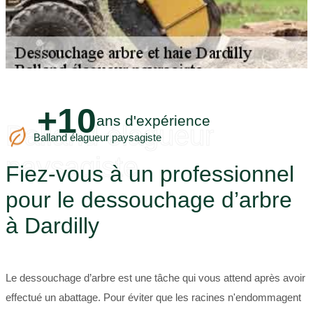
+10
ans d'expérience
Balland élagueur
Balland élagueur paysagiste
paysagiste
Fiez-vous à un professionnel
pour le dessouchage d’arbre
à Dardilly
Le dessouchage d’arbre est une tâche qui vous attend après avoir
effectué un abattage. Pour éviter que les racines n'endommagent