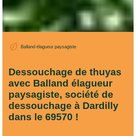
Balland élagueur
Balland élagueur paysagiste
paysagiste
Dessouchage de thuyas
avec Balland élagueur
paysagiste, société de
dessouchage à Dardilly
dans le 69570 !