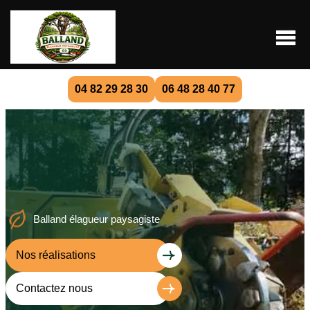
04 82 29 28 30
06 48 28 40 77
Balland élagueur paysagiste
Nos réalisations
Contactez nous