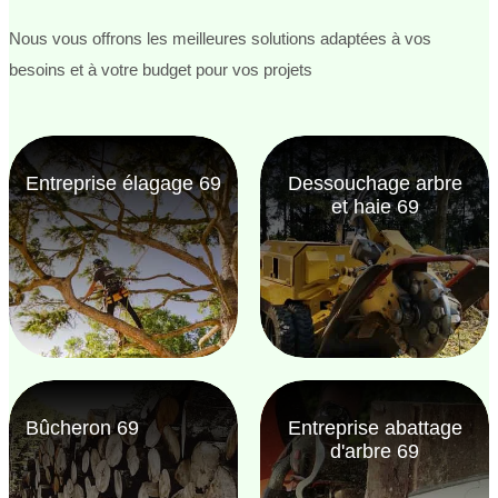
Nous vous offrons les meilleures solutions adaptées à vos
besoins et à votre budget pour vos projets
Entreprise élagage 69
Dessouchage arbre
et haie 69
Bûcheron 69
Entreprise abattage
d'arbre 69