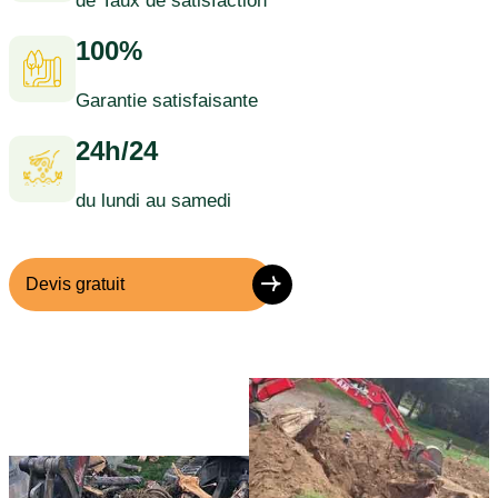
de Taux de satisfaction
100%
Garantie satisfaisante
24h/24
du lundi au samedi
Devis gratuit