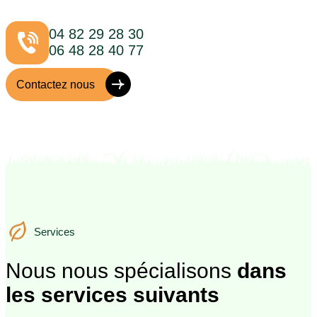
04 82 29 28 30
06 48 28 40 77
Contactez nous
Services
Services
Nous nous spécialisons
dans
les services suivants