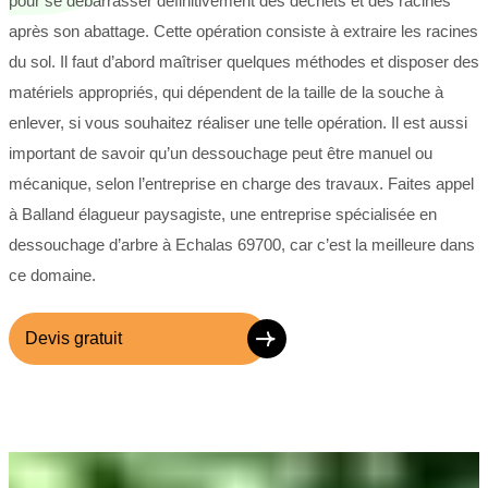
pour se débarrasser définitivement des déchets et des racines
après son abattage. Cette opération consiste à extraire les racines
du sol. Il faut d’abord maîtriser quelques méthodes et disposer des
matériels appropriés, qui dépendent de la taille de la souche à
enlever, si vous souhaitez réaliser une telle opération. Il est aussi
important de savoir qu’un dessouchage peut être manuel ou
mécanique, selon l’entreprise en charge des travaux. Faites appel
à Balland élagueur paysagiste, une entreprise spécialisée en
dessouchage d’arbre à Echalas 69700, car c’est la meilleure dans
ce domaine.
Devis gratuit