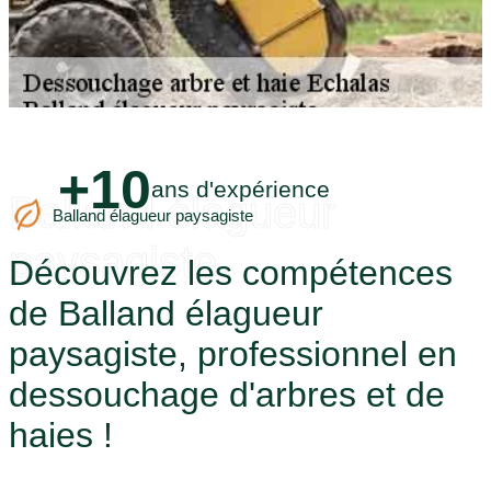
+10
ans d'expérience
Balland élagueur
Balland élagueur paysagiste
paysagiste
Découvrez les compétences
de Balland élagueur
paysagiste, professionnel en
dessouchage d'arbres et de
haies !