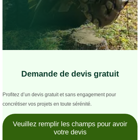
Demande de devis gratuit
Profitez d’un devis gratuit et sans engagement pour
concrétiser vos projets en toute sérénité.
Veuillez remplir les champs pour avoir
votre devis