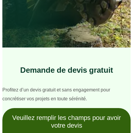
Demande de devis gratuit
Profitez d’un devis gratuit et sans engagement pour
concrétiser vos projets en toute sérénité.
Veuillez remplir les champs pour avoir
votre devis