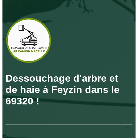
Dessouchage d'arbre et
de haie à Feyzin dans le
69320 !