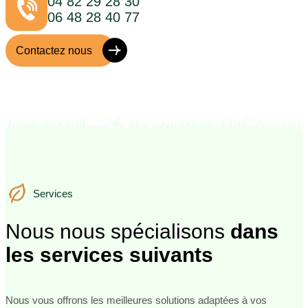
04 82 29 28 30
06 48 28 40 77
Contactez nous
Services
Services
Nous nous spécialisons
dans
les services suivants
Nous vous offrons les meilleures solutions adaptées à vos