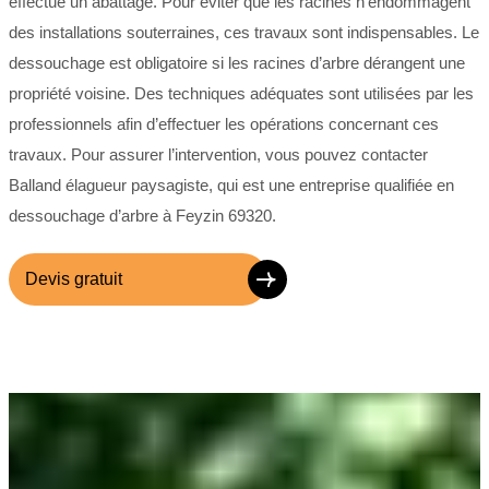
effectué un abattage. Pour éviter que les racines n'endommagent
des installations souterraines, ces travaux sont indispensables. Le
dessouchage est obligatoire si les racines d’arbre dérangent une
propriété voisine. Des techniques adéquates sont utilisées par les
professionnels afin d’effectuer les opérations concernant ces
travaux. Pour assurer l’intervention, vous pouvez contacter
Balland élagueur paysagiste, qui est une entreprise qualifiée en
dessouchage d’arbre à Feyzin 69320.
Devis gratuit