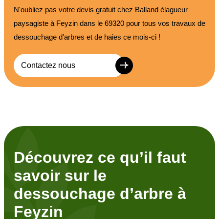
N'oubliez pas votre devis gratuit chez Balland élagueur
paysagiste à Feyzin dans le 69320 pour tous vos travaux de
dessouchage d'arbres et de haies ce mois-ci !
Contactez nous
Découvrez ce qu’il faut
savoir sur le
dessouchage d’arbre à
Feyzin