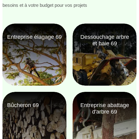
besoins et à votre budget pour vos projets
Entreprise élagage 69
Dessouchage arbre
et haie 69
Bûcheron 69
Entreprise abattage
d'arbre 69