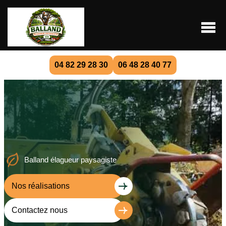
04 82 29 28 30
06 48 28 40 77
Balland élagueur paysagiste
Nos réalisations
Contactez nous