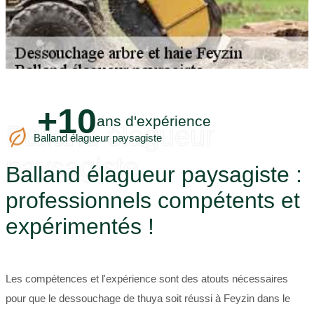
+10
ans d'expérience
Balland élagueur
Balland élagueur paysagiste
paysagiste
Balland élagueur paysagiste :
professionnels compétents et
expérimentés !
Les compétences et l'expérience sont des atouts nécessaires
pour que le dessouchage de thuya soit réussi à Feyzin dans le