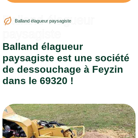
Balland élagueur
Balland élagueur paysagiste
paysagiste
Balland élagueur
paysagiste est une société
de dessouchage à Feyzin
dans le 69320 !