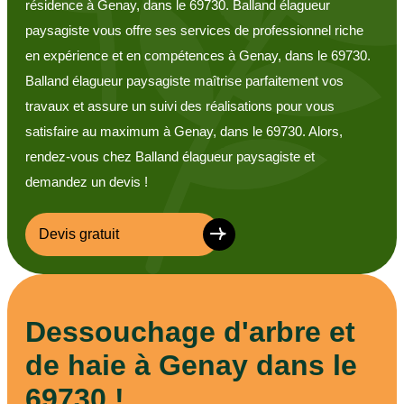
résidence à Genay, dans le 69730. Balland élagueur
paysagiste vous offre ses services de professionnel riche
en expérience et en compétences à Genay, dans le 69730.
Balland élagueur paysagiste maîtrise parfaitement vos
travaux et assure un suivi des réalisations pour vous
satisfaire au maximum à Genay, dans le 69730. Alors,
rendez-vous chez Balland élagueur paysagiste et
demandez un devis !
Devis gratuit
Dessouchage d'arbre et
de haie à Genay dans le
69730 !