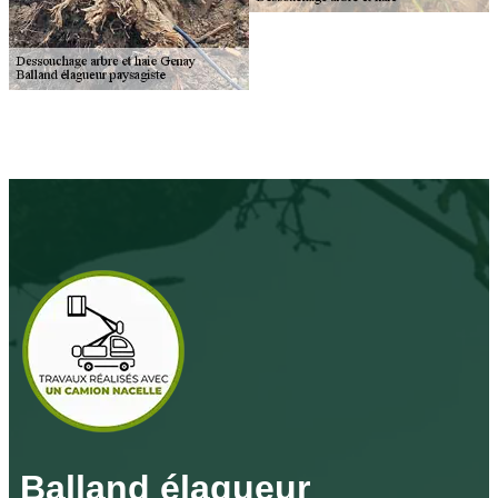
Balland élagueur