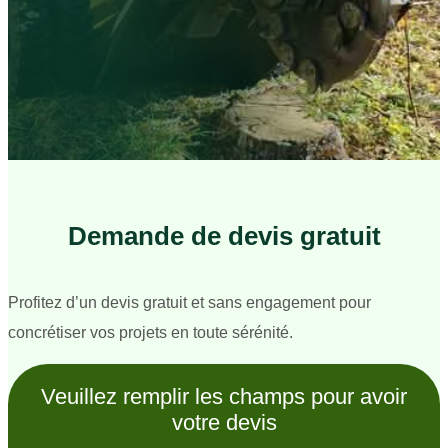
Demande de devis gratuit
Profitez d’un devis gratuit et sans engagement pour
concrétiser vos projets en toute sérénité.
Veuillez remplir les champs pour avoir
votre devis