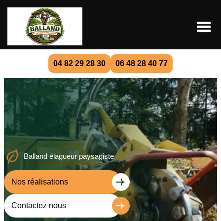
04 82 29 28 30
06 48 28 40 77
Balland élagueur paysagiste
Nos réalisations
Contactez nous