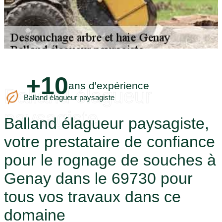
+10
ans d'expérience
Balland élagueur
Balland élagueur paysagiste
paysagiste
Balland élagueur paysagiste,
votre prestataire de confiance
pour le rognage de souches à
Genay dans le 69730 pour
tous vos travaux dans ce
domaine