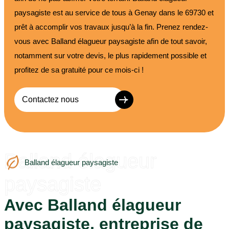
paysagiste est au service de tous à Genay dans le 69730 et
prêt à accomplir vos travaux jusqu’à la fin. Prenez rendez-
vous avec Balland élagueur paysagiste afin de tout savoir,
notamment sur votre devis, le plus rapidement possible et
profitez de sa gratuité pour ce mois-ci !
Contactez nous
Balland élagueur
Balland élagueur paysagiste
paysagiste
Avec Balland élagueur
paysagiste, entreprise de