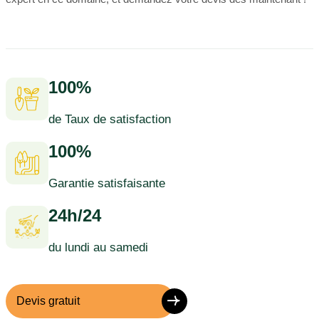
100%
de Taux de satisfaction
100%
Garantie satisfaisante
24h/24
du lundi au samedi
Devis gratuit