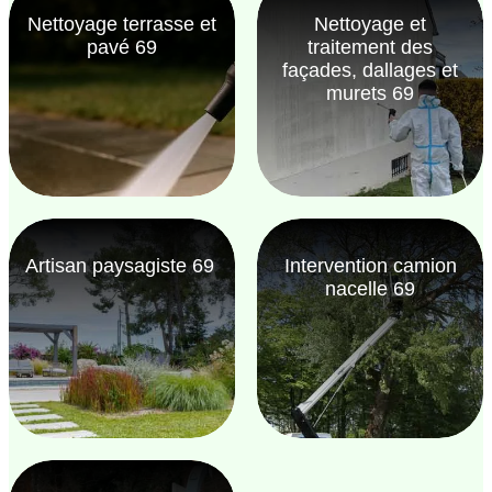
Nettoyage terrasse et
Nettoyage et
pavé 69
traitement des
façades, dallages et
murets 69
Artisan paysagiste 69
Intervention camion
nacelle 69