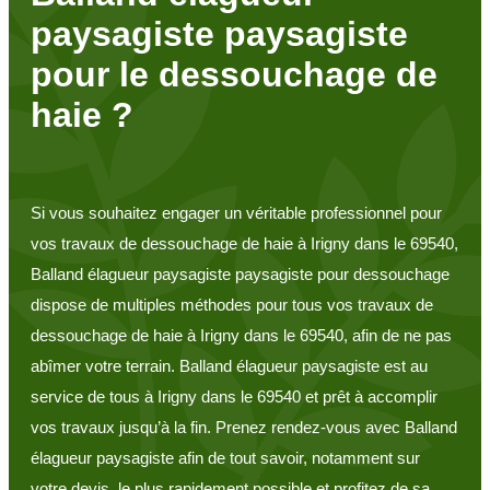
paysagiste paysagiste
pour le dessouchage de
haie ?
Si vous souhaitez engager un véritable professionnel pour
vos travaux de dessouchage de haie à Irigny dans le 69540,
Balland élagueur paysagiste paysagiste pour dessouchage
dispose de multiples méthodes pour tous vos travaux de
dessouchage de haie à Irigny dans le 69540, afin de ne pas
abîmer votre terrain. Balland élagueur paysagiste est au
service de tous à Irigny dans le 69540 et prêt à accomplir
vos travaux jusqu’à la fin. Prenez rendez-vous avec Balland
élagueur paysagiste afin de tout savoir, notamment sur
votre devis, le plus rapidement possible et profitez de sa