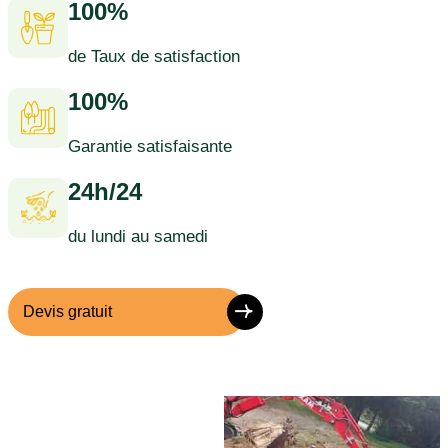
100%
de Taux de satisfaction
100%
Garantie satisfaisante
24h/24
du lundi au samedi
Devis gratuit