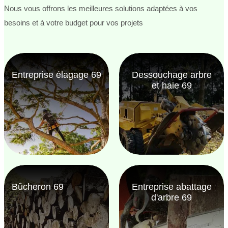
Nous vous offrons les meilleures solutions adaptées à vos
besoins et à votre budget pour vos projets
Entreprise élagage 69
Dessouchage arbre
et haie 69
Bûcheron 69
Entreprise abattage
d'arbre 69