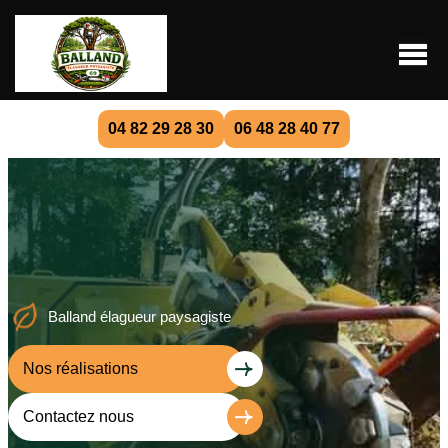
04 82 29 28 30
06 48 28 40 77
Balland élagueur paysagiste
Nos réalisations
Contactez nous