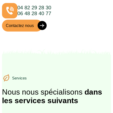
04 82 29 28 30
06 48 28 40 77
Contactez nous
Services
Services
Nous nous spécialisons
dans
les services suivants