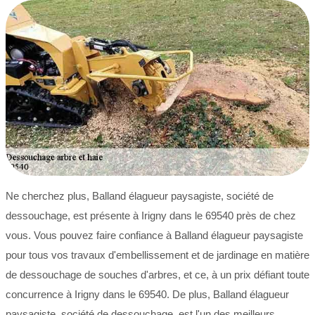
Ne cherchez plus, Balland élagueur paysagiste, société de
dessouchage, est présente à Irigny dans le 69540 près de chez
vous. Vous pouvez faire confiance à Balland élagueur paysagiste
pour tous vos travaux d'embellissement et de jardinage en matière
de dessouchage de souches d'arbres, et ce, à un prix défiant toute
concurrence à Irigny dans le 69540. De plus, Balland élagueur
paysagiste, société de dessouchage, est l'un des meilleurs