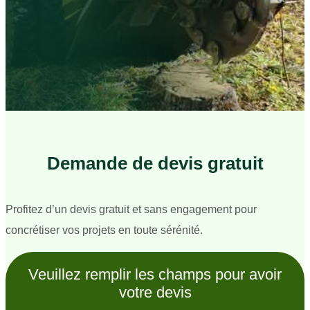
Demande de devis gratuit
Profitez d’un devis gratuit et sans engagement pour
concrétiser vos projets en toute sérénité.
Veuillez remplir les champs pour avoir
votre devis