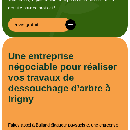
gratuité pour ce mois-ci !
Devis gratuit
Une entreprise
négociable pour réaliser
vos travaux de
dessouchage d’arbre à
Irigny
Faites appel à Balland élagueur paysagiste, une entreprise