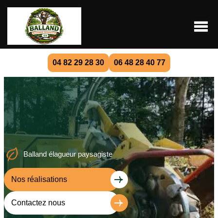
04 82 29 28 30
06 48 28 40 77
Balland élagueur paysagiste
Nos réalisations
Contactez nous