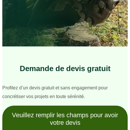
Demande de devis gratuit
Profitez d’un devis gratuit et sans engagement pour
concrétiser vos projets en toute sérénité.
Veuillez remplir les champs pour avoir
votre devis