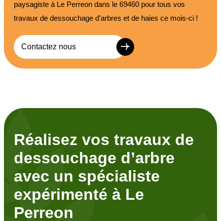
paysagiste à Le Perreon dans le 69460 pour tous vos
travaux de dessouchage d'arbres et de haies ce mois-ci !
Contactez nous
Réalisez vos travaux de
dessouchage d’arbre
avec un spécialiste
expérimenté à Le
Perreon