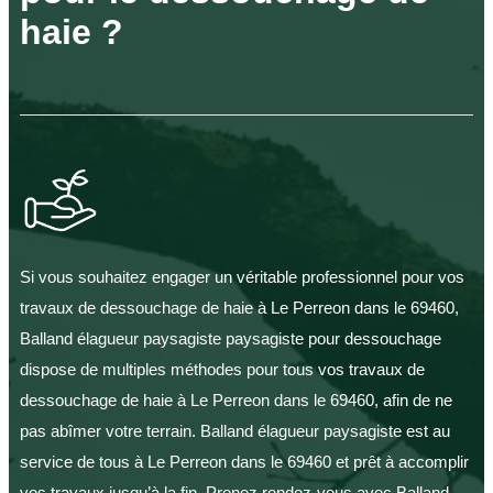
haie ?
Si vous souhaitez engager un véritable professionnel pour vos
travaux de dessouchage de haie à Le Perreon dans le 69460,
Balland élagueur paysagiste paysagiste pour dessouchage
dispose de multiples méthodes pour tous vos travaux de
dessouchage de haie à Le Perreon dans le 69460, afin de ne
pas abîmer votre terrain. Balland élagueur paysagiste est au
service de tous à Le Perreon dans le 69460 et prêt à accomplir
vos travaux jusqu’à la fin. Prenez rendez-vous avec Balland