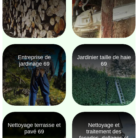
Entreprise de
Jardinier taille de haie
jardinage 69
69
Nettoyage terrasse et
Nettoyage et
pavé 69
traitement des
façades, dallages et