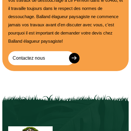
vos travaux de dessouchage à Le Perreon dans le 69460, et
il travaille toujours dans le respect des normes de
dessouchage. Balland élagueur paysagiste ne commence
jamais vos travaux avant d'en discuter avec vous, c’est
pourquoi il est important de demander votre devis chez
Balland élagueur paysagiste!
Contactez nous