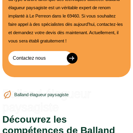
élagueur paysagiste est un véritable expert de renom
implanté à Le Perreon dans le 69460. Si vous souhaitez
faire appel à des spécialistes dès aujourd’hui, contactez-les
et demandez votre devis dès maintenant. Actuellement, il
vous sera établi gratuitement !
Contactez nous
Balland élagueur
Balland élagueur paysagiste
paysagiste
Découvrez les
compétences de Balland