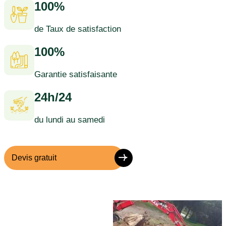
100%
de Taux de satisfaction
100%
Garantie satisfaisante
24h/24
du lundi au samedi
Devis gratuit