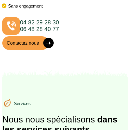
Sans engagement
04 82 29 28 30
06 48 28 40 77
Contactez nous
Services
Services
Nous nous spécialisons
dans
les services suivants