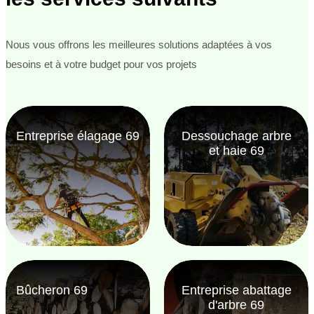
Nous vous offrons les meilleures solutions adaptées à vos
besoins et à votre budget pour vos projets
Entreprise élagage 69
Dessouchage arbre
et haie 69
Bûcheron 69
Entreprise abattage
d'arbre 69