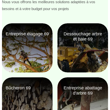
Nous vous offrons les meilleures solutions adaptées à vos
besoins et à votre budget pour vos projets
Entreprise élagage 69
Dessouchage arbre
et haie 69
Bûcheron 69
Entreprise abattage
d'arbre 69