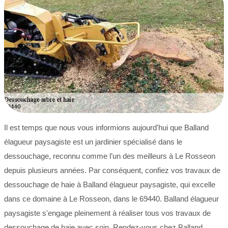
Il est temps que nous vous informions aujourd'hui que Balland
élagueur paysagiste est un jardinier spécialisé dans le
dessouchage, reconnu comme l’un des meilleurs à Le Rosseon
depuis plusieurs années. Par conséquent, confiez vos travaux de
dessouchage de haie à Balland élagueur paysagiste, qui excelle
dans ce domaine à Le Rosseon, dans le 69440. Balland élagueur
paysagiste s'engage pleinement à réaliser tous vos travaux de
dessouchage de haie avec soin. Rendez-vous chez Balland