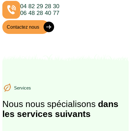
04 82 29 28 30
06 48 28 40 77
Contactez nous
Services
Services
Nous nous spécialisons
dans
les services suivants