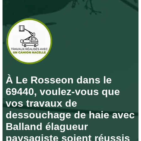
À Le Rosseon dans le
69440, voulez-vous que
vos travaux de
dessouchage de haie avec
Balland élagueur
paysagiste soient réussis