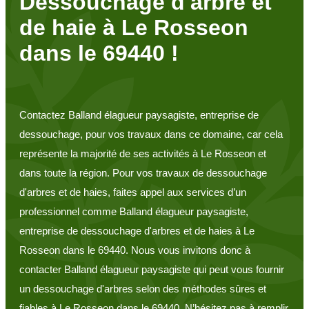
Dessouchage d'arbre et
de haie à Le Rosseon
dans le 69440 !
Contactez Balland élagueur paysagiste, entreprise de
dessouchage, pour vos travaux dans ce domaine, car cela
représente la majorité de ses activités à Le Rosseon et
dans toute la région. Pour vos travaux de dessouchage
d'arbres et de haies, faites appel aux services d’un
professionnel comme Balland élagueur paysagiste,
entreprise de dessouchage d'arbres et de haies à Le
Rosseon dans le 69440. Nous vous invitons donc à
contacter Balland élagueur paysagiste qui peut vous fournir
un dessouchage d'arbres selon des méthodes sûres et
fiables à Le Rosseon dans le 69440. N’hésitez pas à remplir