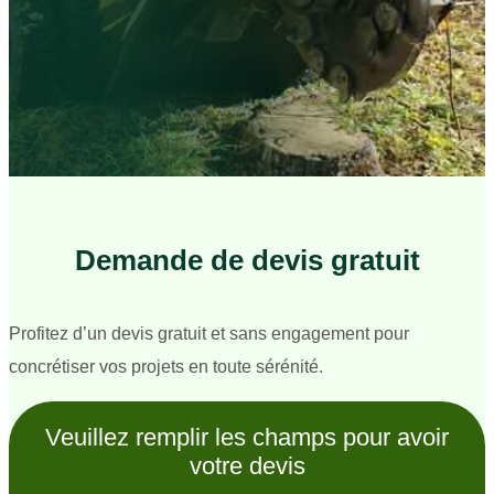
Demande de devis gratuit
Profitez d’un devis gratuit et sans engagement pour
concrétiser vos projets en toute sérénité.
Veuillez remplir les champs pour avoir
votre devis