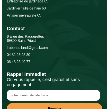
Entreprise de jardinage 69
Jardinier taille de haie 69
Artisan paysagiste 69
Contact
9 allée des Paquerettes
69800 Saint Priest
lrubenballand@gmail.com
04 82 29 28 30
06 48 28 40 77
Rappel Immediat
On vous rappelle, c'est gratuit et sans
engagement !