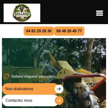
04 82 29 28 30
06 48 28 40 77
Balland élagueur paysagiste
Nos réalisations
Contactez nous