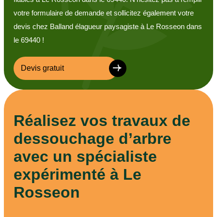
votre formulaire de demande et sollicitez également votre
devis chez Balland élagueur paysagiste à Le Rosseon dans
le 69440 !
Devis gratuit
Réalisez vos travaux de
dessouchage d’arbre
avec un spécialiste
expérimenté à Le
Rosseon