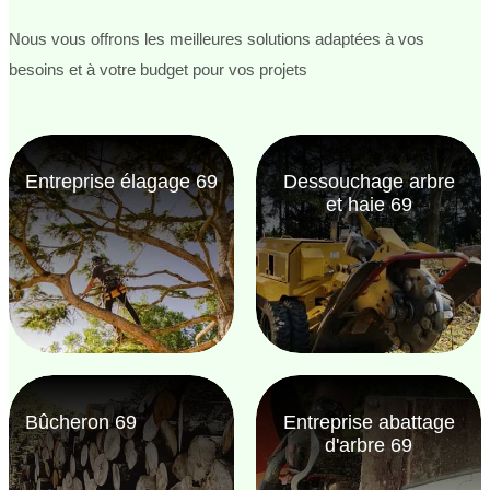
Nous vous offrons les meilleures solutions adaptées à vos
besoins et à votre budget pour vos projets
Entreprise élagage 69
Dessouchage arbre
et haie 69
Bûcheron 69
Entreprise abattage
d'arbre 69