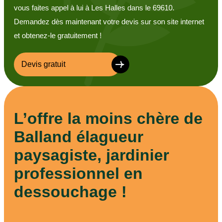
vous faites appel à lui à Les Halles dans le 69610.
Demandez dès maintenant votre devis sur son site internet
et obtenez-le gratuitement !
Devis gratuit
L’offre la moins chère de
Balland élagueur
paysagiste, jardinier
professionnel en
dessouchage !