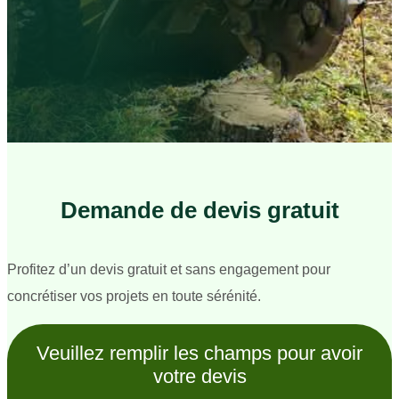
Demande de devis gratuit
Profitez d’un devis gratuit et sans engagement pour
concrétiser vos projets en toute sérénité.
Veuillez remplir les champs pour avoir
votre devis