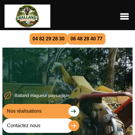
04 82 29 28 30
06 48 28 40 77
Balland élagueur paysagiste
Nos réalisations
Contactez nous