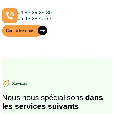
04 82 29 28 30
06 48 28 40 77
Contactez nous
Services
Services
Nous nous spécialisons
dans
les services suivants