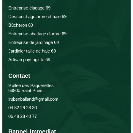
Entreprise élagage 69
Dessouchage arbre et haie 69
Bûcheron 69
Entreprise abattage d'arbre 69
Entreprise de jardinage 69
Jardinier taille de haie 69
Artisan paysagiste 69
Contact
9 allée des Paquerettes
69800 Saint Priest
lrubenballand@gmail.com
04 82 29 28 30
06 48 28 40 77
Rappel Immediat