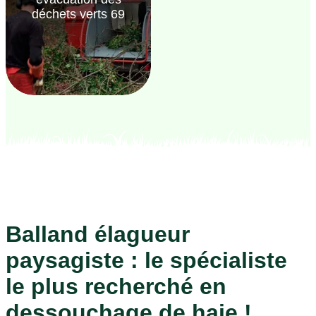
déchets verts 69
Balland élagueur
paysagiste : le spécialiste
le plus recherché en
dessouchage de haie !