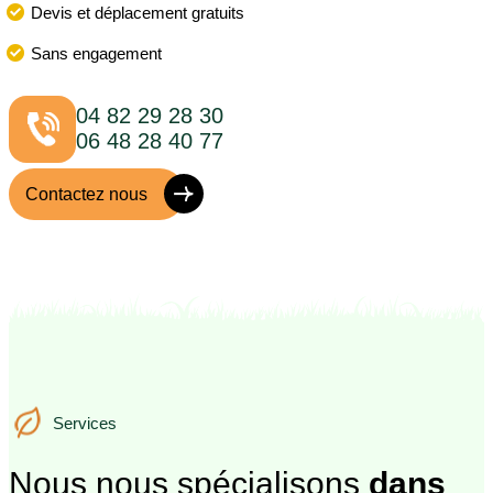
Devis et déplacement gratuits
Sans engagement
04 82 29 28 30
06 48 28 40 77
Contactez nous
Services
Services
Nous nous spécialisons
dans