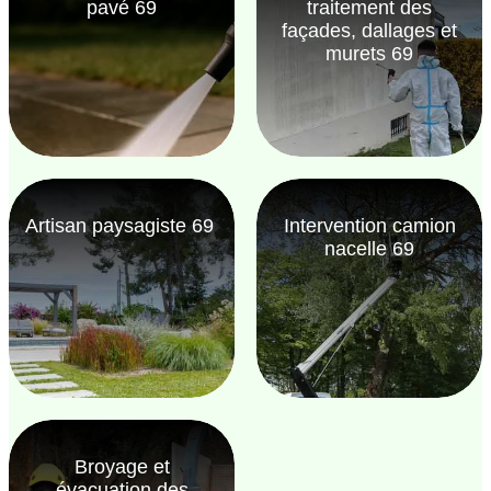
pavé 69
traitement des
façades, dallages et
murets 69
Artisan paysagiste 69
Intervention camion
nacelle 69
Broyage et
évacuation des