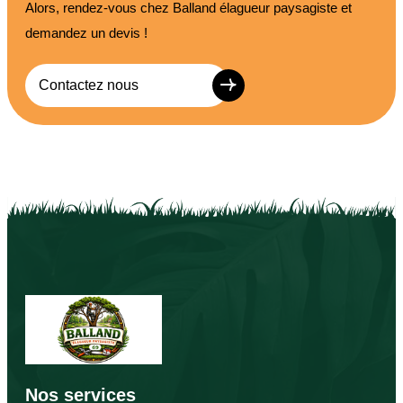
Alors, rendez-vous chez Balland élagueur paysagiste et
demandez un devis !
Contactez nous
Nos services