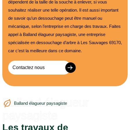
dépendent de la taille de la souche à enlever, si vous
souhaitez réaliser une telle opération. Il est aussi important
de savoir qu’un dessouchage peut être manuel ou
mécanique, selon l’entreprise en charge des travaux. Faites
appel à Balland élagueur paysagiste, une entreprise
spécialisée en dessouchage d’arbre à Les Sauvages 69170,
car c’est la meilleure dans ce domaine.
Contactez nous
Balland élagueur
Balland élagueur paysagiste
paysagiste
Les travaux de