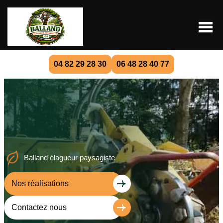
04 82 29 28 30
06 48 28 40 77
Balland élagueur paysagiste
Nos réalisations
Contactez nous