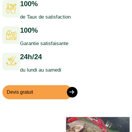
100%
de Taux de satisfaction
100%
Garantie satisfaisante
24h/24
du lundi au samedi
Devis gratuit