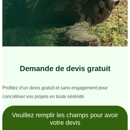
Demande de devis gratuit
Profitez d’un devis gratuit et sans engagement pour
concrétiser vos projets en toute sérénité.
Veuillez remplir les champs pour avoir
votre devis