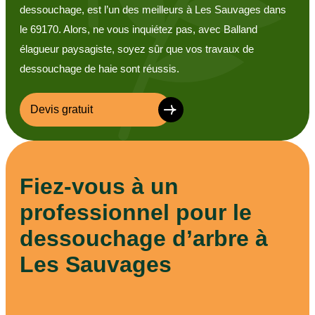
dessouchage, est l’un des meilleurs à Les Sauvages dans
le 69170. Alors, ne vous inquiétez pas, avec Balland
élagueur paysagiste, soyez sûr que vos travaux de
dessouchage de haie sont réussis.
Devis gratuit
Fiez-vous à un
professionnel pour le
dessouchage d’arbre à
Les Sauvages