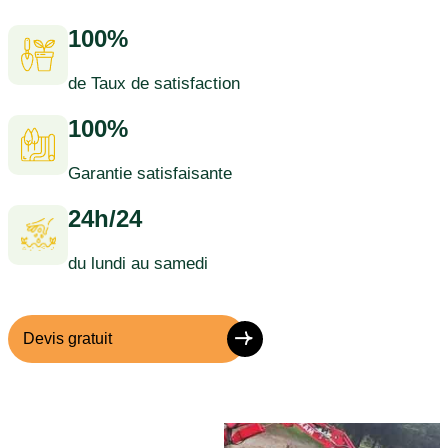
100%
de Taux de satisfaction
100%
Garantie satisfaisante
24h/24
du lundi au samedi
Devis gratuit