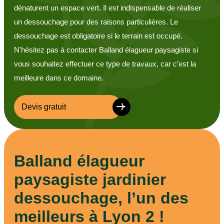
dénaturent un espace vert. Il est indispensable de réaliser
un dessouchage pour des raisons particulières. Le
dessouchage est obligatoire si le terrain est occupé.
N'hésitez pas à contacter Balland élagueur paysagiste si
vous souhaitez effectuer ce type de travaux, car c’est la
meilleure dans ce domaine.
Devis gratuit
Balland élagueur
paysagiste jardinier
dessouchage, l’un des
meilleurs à Lyon 2 !