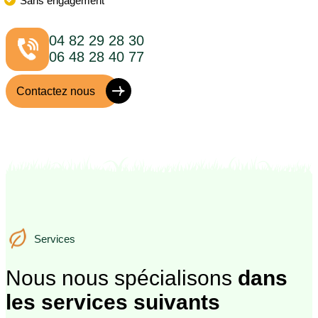
Sans engagement
04 82 29 28 30
06 48 28 40 77
Contactez nous
Services
Services
Nous nous spécialisons
dans
les services suivants