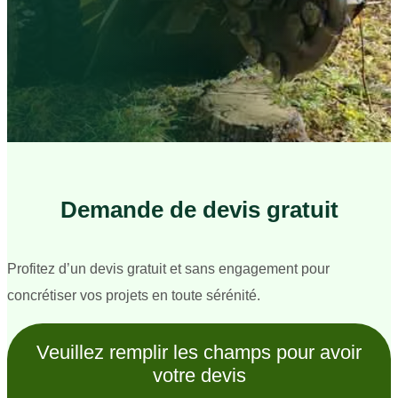
Demande de devis gratuit
Profitez d’un devis gratuit et sans engagement pour
concrétiser vos projets en toute sérénité.
Veuillez remplir les champs pour avoir
votre devis