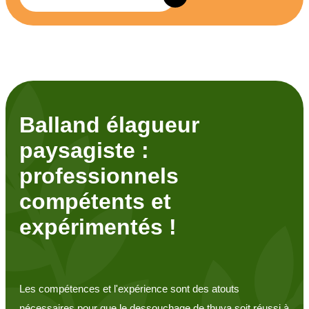
Balland élagueur
paysagiste :
professionnels
compétents et
expérimentés !
Les compétences et l'expérience sont des atouts
nécessaires pour que le dessouchage de thuya soit réussi à