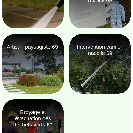
murets 69
Artisan paysagiste 69
Intervention camion
nacelle 69
Broyage et
évacuation des
déchets verts 69