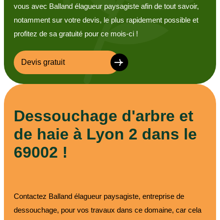
vous avec Balland élagueur paysagiste afin de tout savoir,
notamment sur votre devis, le plus rapidement possible et
profitez de sa gratuité pour ce mois-ci !
Devis gratuit
Dessouchage d'arbre et
de haie à Lyon 2 dans le
69002 !
Contactez Balland élagueur paysagiste, entreprise de
dessouchage, pour vos travaux dans ce domaine, car cela