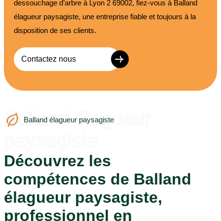
dessouchage d’arbre à Lyon 2 69002, fiez-vous à Balland
élagueur paysagiste, une entreprise fiable et toujours à la
disposition de ses clients.
Contactez nous
Balland élagueur
Balland élagueur paysagiste
paysagiste
Découvrez les
compétences de Balland
élagueur paysagiste,
professionnel en