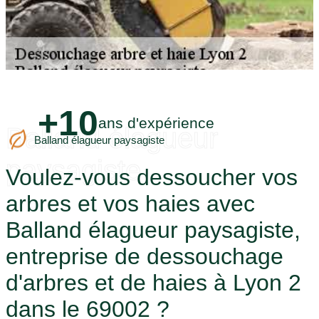
+10
ans d'expérience
Balland élagueur
Balland élagueur paysagiste
paysagiste
Voulez-vous dessoucher vos
arbres et vos haies avec
Balland élagueur paysagiste,
entreprise de dessouchage
d'arbres et de haies à Lyon 2
dans le 69002 ?