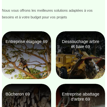
Nous vous offrons les meilleures solutions adaptées à vos
besoins et à votre budget pour vos projets
Entreprise élagage 69
Dessouchage arbre
et haie 69
Bûcheron 69
Entreprise abattage
d'arbre 69