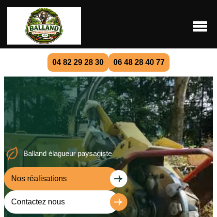
04 82 29 28 30
06 48 28 40 77
Balland élagueur paysagiste
Nos réalisations
Contactez nous