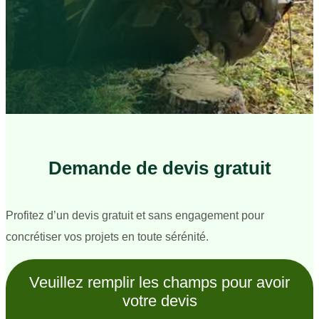
Demande de devis gratuit
Profitez d’un devis gratuit et sans engagement pour
concrétiser vos projets en toute sérénité.
Veuillez remplir les champs pour avoir
votre devis