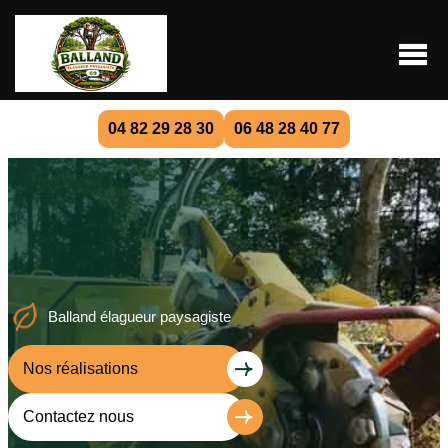
04 82 29 28 30
06 48 28 40 77
Balland élagueur paysagiste
Nos réalisations
Contactez nous