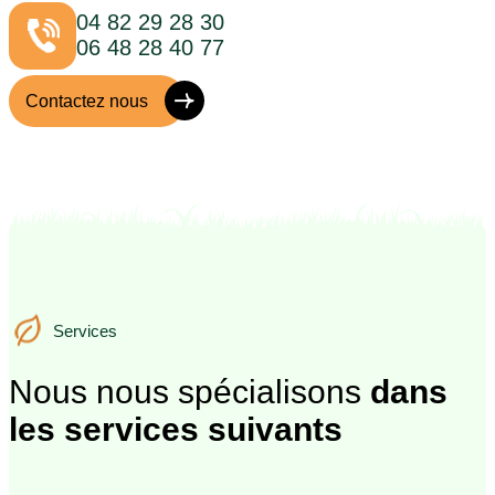
04 82 29 28 30
06 48 28 40 77
Contactez nous
Services
Services
Nous nous spécialisons
dans
les services suivants