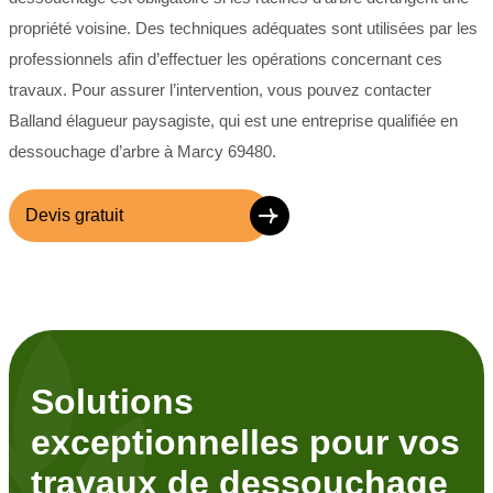
propriété voisine. Des techniques adéquates sont utilisées par les
professionnels afin d’effectuer les opérations concernant ces
travaux. Pour assurer l’intervention, vous pouvez contacter
Balland élagueur paysagiste, qui est une entreprise qualifiée en
dessouchage d’arbre à Marcy 69480.
Devis gratuit
Solutions
exceptionnelles pour vos
travaux de dessouchage