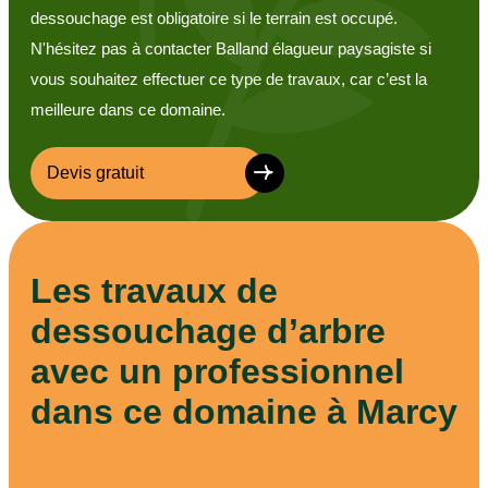
dessouchage est obligatoire si le terrain est occupé.
N'hésitez pas à contacter Balland élagueur paysagiste si
vous souhaitez effectuer ce type de travaux, car c’est la
meilleure dans ce domaine.
Devis gratuit
Les travaux de
dessouchage d’arbre
avec un professionnel
dans ce domaine à Marcy