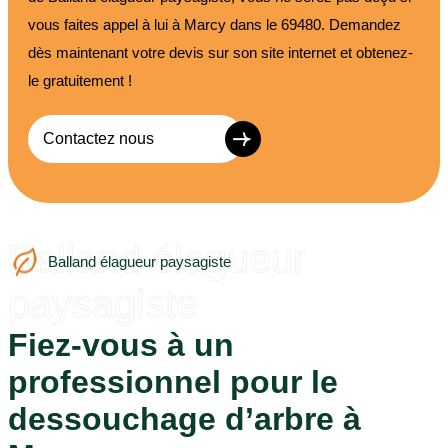
vous faites appel à lui à Marcy dans le 69480. Demandez
dès maintenant votre devis sur son site internet et obtenez-
le gratuitement !
Contactez nous
Balland élagueur
Balland élagueur paysagiste
paysagiste
Fiez-vous à un
professionnel pour le
dessouchage d’arbre à