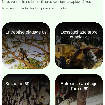
Nous vous offrons les meilleures solutions adaptées à vos
besoins et à votre budget pour vos projets
Entreprise élagage 69
Dessouchage arbre
et haie 69
Bûcheron 69
Entreprise abattage
d'arbre 69