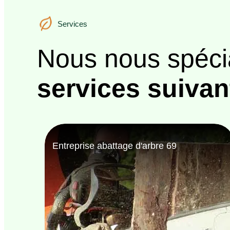
Services
Services
Nous nous spéci
services suivan
Entreprise de jardinage 69