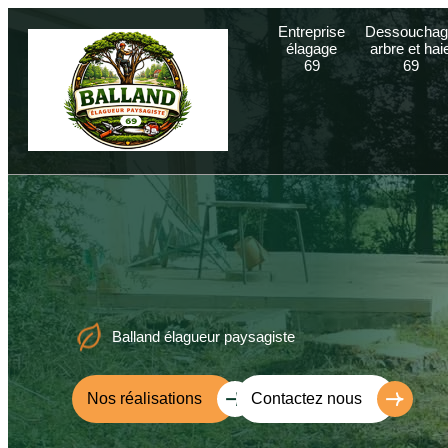
Entreprise
Dessouchag
élagage
arbre et hai
69
69
Balland élagueur paysagiste
Nos réalisations
Contactez nous