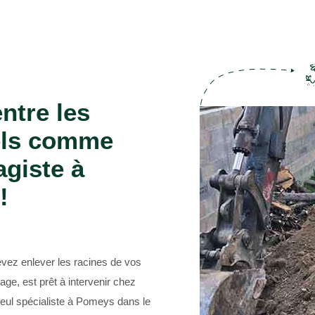
Jardinier taille de haie 69
ntre les
els comme
agiste à
!
vez enlever les racines de vos
ge, est prêt à intervenir chez
eul spécialiste à Pomeys dans le