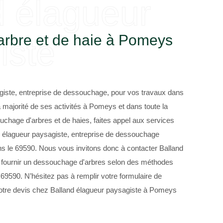
d élagueur
rbre et de haie à Pomeys
iste
giste, entreprise de dessouchage, pour vos travaux dans
 majorité de ses activités à Pomeys et dans toute la
uchage d'arbres et de haies, faites appel aux services
 élagueur paysagiste, entreprise de dessouchage
s le 69590. Nous vous invitons donc à contacter Balland
s fournir un dessouchage d'arbres selon des méthodes
69590. N’hésitez pas à remplir votre formulaire de
votre devis chez Balland élagueur paysagiste à Pomeys