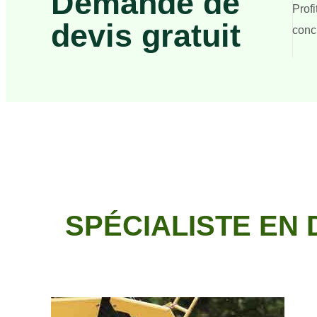
Demande de
Prof
devis gratuit
concr
SPÉCIALISTE EN