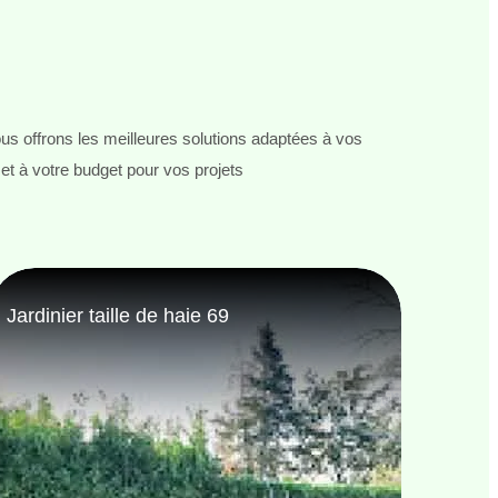
s offrons les meilleures solutions adaptées à vos
et à votre budget pour vos projets
Nettoyage terrasse et pavé 69
Ne