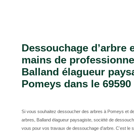
Entreprise de jardinage 69
Dessouchage d’arbre e
mains de professionn
Balland élagueur pays
Pomeys dans le 69590 
Si vous souhaitez dessoucher des arbres à Pomeys et de
arbres, Balland élagueur paysagiste, société de dessoucha
vous pour vos travaux de dessouchage d’arbre. C'est le s