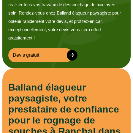
réaliser tous vos travaux de dessouchage de haie avec
soin. Rendez-vous chez Balland élagueur paysagiste pour
obtenir rapidement votre devis, et profitez-en car,
exceptionnellement, votre devis vous sera offert
gratuitement !
Devis gratuit
Balland élagueur
paysagiste, votre
prestataire de confiance
pour le rognage de
souches à Ranchal dans