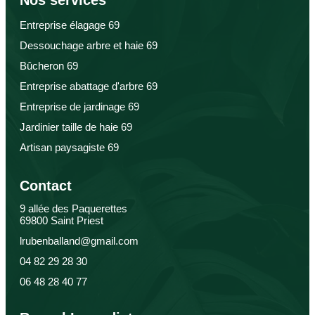
Nos services
Entreprise élagage 69
Dessouchage arbre et haie 69
Bûcheron 69
Entreprise abattage d'arbre 69
Entreprise de jardinage 69
Jardinier taille de haie 69
Artisan paysagiste 69
Contact
9 allée des Paquerettes
69800 Saint Priest
lrubenballand@gmail.com
04 82 29 28 30
06 48 28 40 77