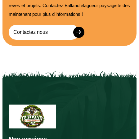
rêves et projets. Contactez Balland élagueur paysagiste dès
maintenant pour plus d'informations !
Contactez nous