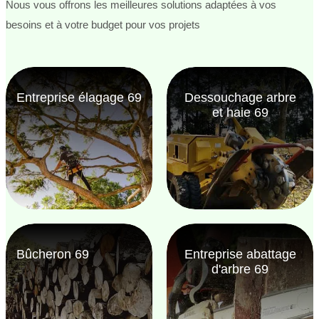
Nous vous offrons les meilleures solutions adaptées à vos
besoins et à votre budget pour vos projets
Entreprise élagage 69
Dessouchage arbre
et haie 69
Bûcheron 69
Entreprise abattage
d'arbre 69