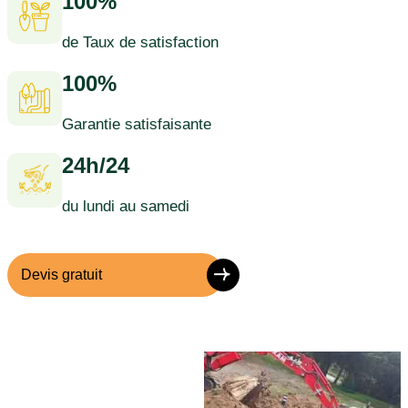
100%
de Taux de satisfaction
100%
Garantie satisfaisante
24h/24
du lundi au samedi
Devis gratuit