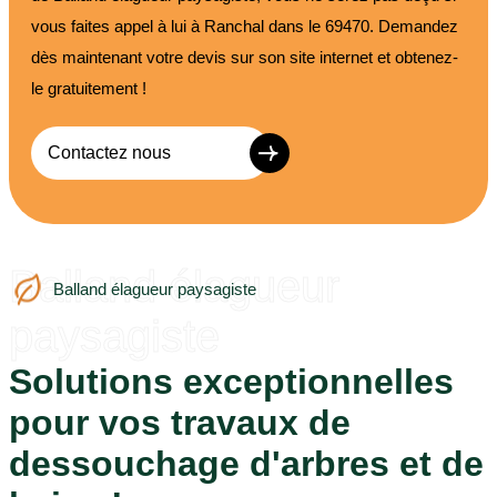
vous faites appel à lui à Ranchal dans le 69470. Demandez
dès maintenant votre devis sur son site internet et obtenez-
le gratuitement !
Contactez nous
Balland élagueur
Balland élagueur paysagiste
paysagiste
Solutions exceptionnelles
pour vos travaux de
dessouchage d'arbres et de