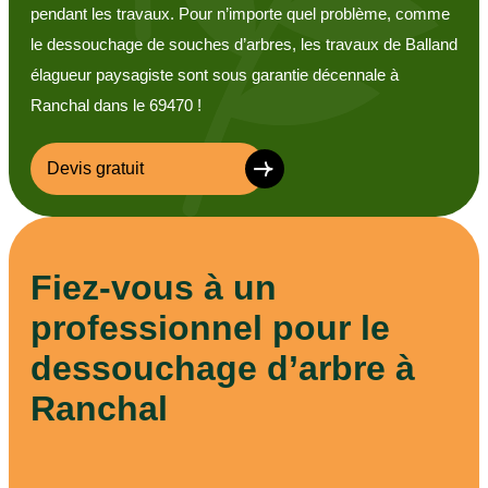
pendant les travaux. Pour n’importe quel problème, comme
le dessouchage de souches d’arbres, les travaux de Balland
élagueur paysagiste sont sous garantie décennale à
Ranchal dans le 69470 !
Devis gratuit
Fiez-vous à un
professionnel pour le
dessouchage d’arbre à
Ranchal