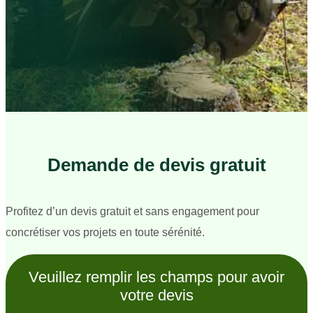
Demande de devis gratuit
Profitez d’un devis gratuit et sans engagement pour
concrétiser vos projets en toute sérénité.
Veuillez remplir les champs pour avoir
votre devis