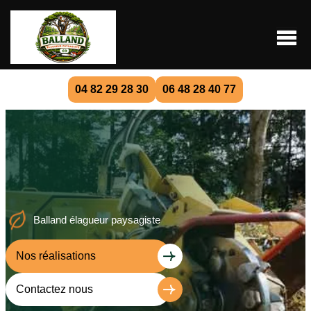
04 82 29 28 30
06 48 28 40 77
Balland élagueur paysagiste
Nos réalisations
Contactez nous