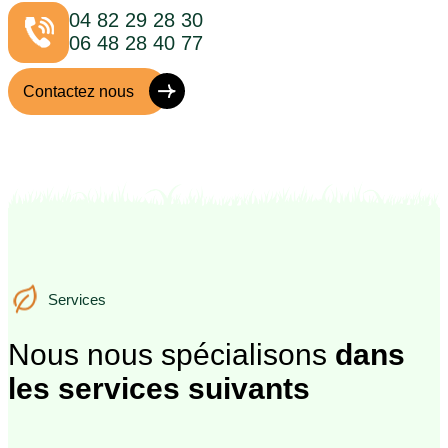
04 82 29 28 30
06 48 28 40 77
Contactez nous
Services
Services
Nous nous spécialisons
dans
les services suivants