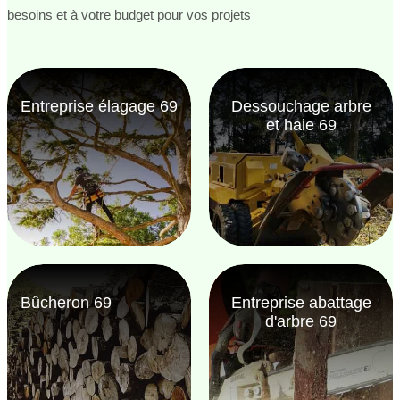
besoins et à votre budget pour vos projets
Entreprise élagage 69
Dessouchage arbre
et haie 69
Bûcheron 69
Entreprise abattage
d'arbre 69