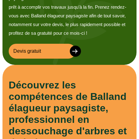
prêt à accomplir vos travaux jusqu’à la fin. Prenez rendez-
vous avec Balland élagueur paysagiste afin de tout savoir,
notamment sur votre devis, le plus rapidement possible et
profitez de sa gratuité pour ce mois-ci !
Devis gratuit
Découvrez les
compétences de Balland
élagueur paysagiste,
professionnel en
dessouchage d'arbres et