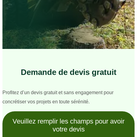
Demande de devis gratuit
Profitez d’un devis gratuit et sans engagement pour
concrétiser vos projets en toute sérénité.
Veuillez remplir les champs pour avoir
votre devis