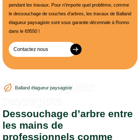
pendant les travaux. Pour n’importe quel problème, comme
le dessouchage de souches d’arbres, les travaux de Balland
élagueur paysagiste sont sous garantie décennale à Ronno
dans le 69550 !
Contactez nous
Balland élagueur
Balland élagueur paysagiste
paysagiste
Dessouchage d’arbre entre
les mains de
professionnels comme