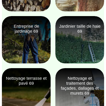
Entreprise de
Jardinier taille de haie
jardinage 69
69
Nettoyage terrasse et
Nettoyage et
pavé 69
traitement des
façades, dallages et
murets 69