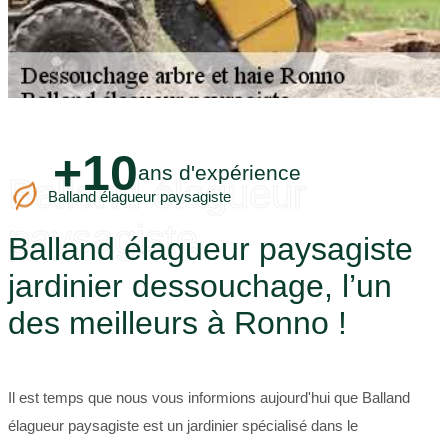
+10
ans d'expérience
Balland élagueur
Balland élagueur paysagiste
paysagiste
Balland élagueur paysagiste
jardinier dessouchage, l’un
des meilleurs à Ronno !
Il est temps que nous vous informions aujourd'hui que Balland
élagueur paysagiste est un jardinier spécialisé dans le