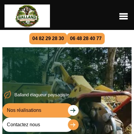
04 82 29 28 30
06 48 28 40 77
Balland élagueur paysagiste
Nos réalisations
Contactez nous