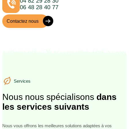
04 82 29 28 30
06 48 28 40 77
Contactez nous
Services
Services
Nous nous spécialisons
dans
les services suivants
Nous vous offrons les meilleures solutions adaptées à vos