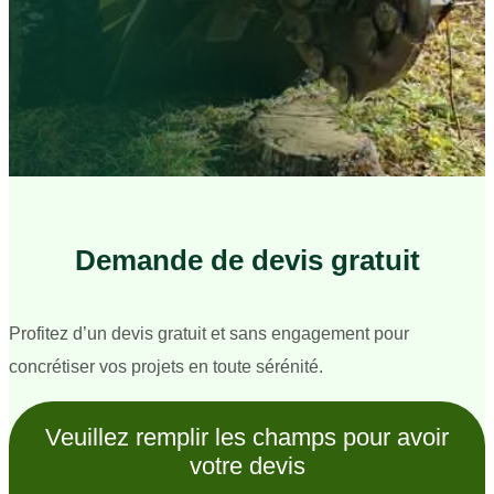
Demande de devis gratuit
Profitez d’un devis gratuit et sans engagement pour
concrétiser vos projets en toute sérénité.
Veuillez remplir les champs pour avoir
votre devis