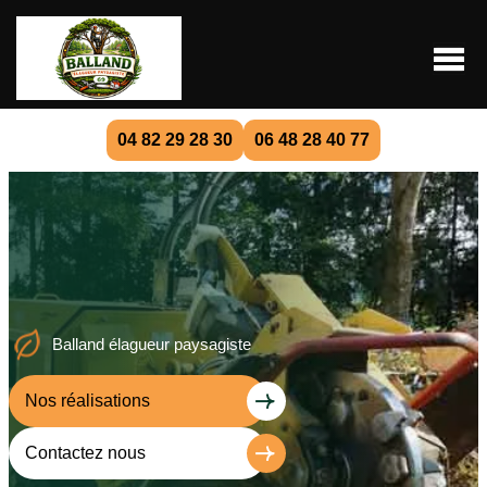
04 82 29 28 30
06 48 28 40 77
Balland élagueur paysagiste
Nos réalisations
Contactez nous