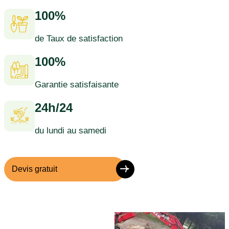
100%
de Taux de satisfaction
100%
Garantie satisfaisante
24h/24
du lundi au samedi
Devis gratuit