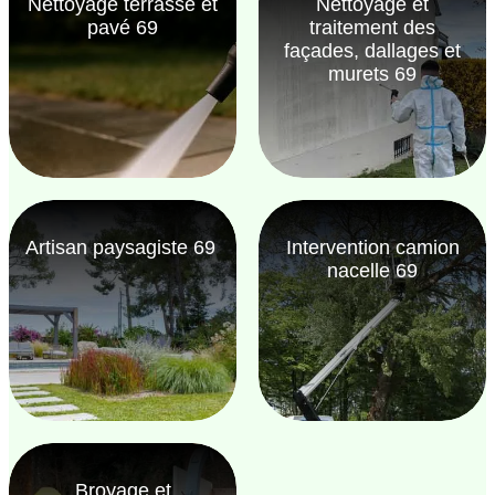
Nettoyage terrasse et
Nettoyage et
pavé 69
traitement des
façades, dallages et
murets 69
Artisan paysagiste 69
Intervention camion
nacelle 69
Broyage et