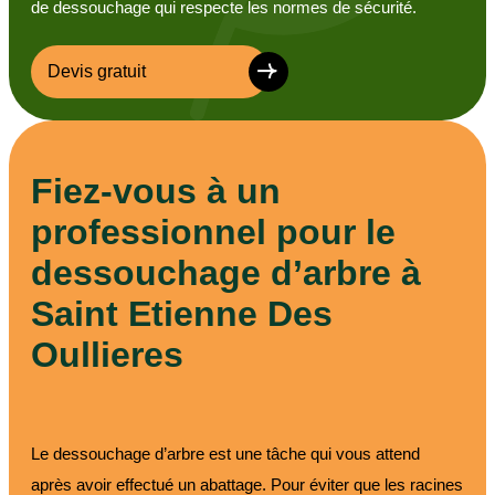
de dessouchage qui respecte les normes de sécurité.
Devis gratuit
Fiez-vous à un
professionnel pour le
dessouchage d’arbre à
Saint Etienne Des
Oullieres
Le dessouchage d’arbre est une tâche qui vous attend
après avoir effectué un abattage. Pour éviter que les racines