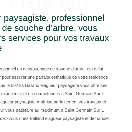
d élagueur
 paysagiste, professionnel
iste
de souche d’arbre, vous
urs services pour vos travaux
e
essionnel en dessouchage de souche d’arbre, est celui
 pour assurer une parfaite esthétique de votre résidence
ans le 69210. Balland élagueur paysagiste vous offre ses
n expérience et en compétences à Saint Germain Sur L
lagueur paysagiste maîtrise parfaitement vos travaux et
pour vous satisfaire au maximum à Saint Germain Sur L
endez-vous chez Balland élagueur paysagiste et demandez