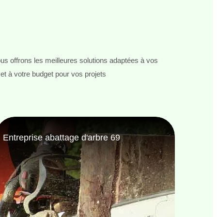
s offrons les meilleures solutions adaptées à vos
et à votre budget pour vos projets
Entreprise de jardinage 69
Jardi