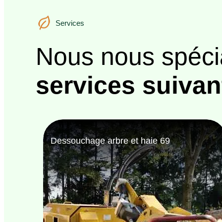
Services
Services
Nous nous spéci
services suivan
Bûcheron 69