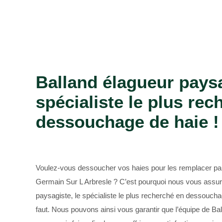
Bûcheron 69
Balland élagueur paysa
spécialiste le plus rec
dessouchage de haie !
Voulez-vous dessoucher vos haies pour les remplacer par
Germain Sur L Arbresle ? C’est pourquoi nous vous assur
paysagiste, le spécialiste le plus recherché en dessouchag
faut. Nous pouvons ainsi vous garantir que l’équipe de Ba