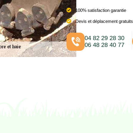
100% satisfaction garantie
Devis et déplacement gratuits
04 82 29 28 30
06 48 28 40 77