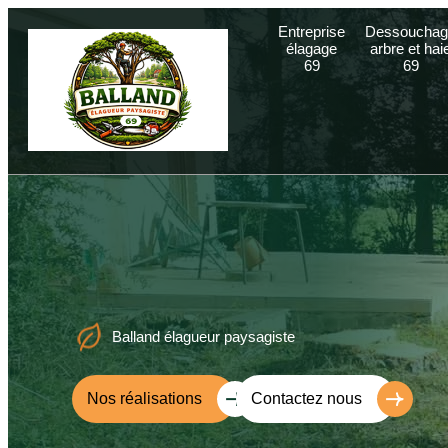
Entreprise
Dessouchag
élagage
arbre et hai
69
69
Balland élagueur paysagiste
Nos réalisations
Contactez nous