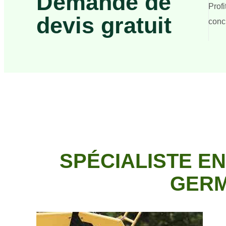
Demande de
Prof
devis gratuit
concr
SPÉCIALISTE E
GERM