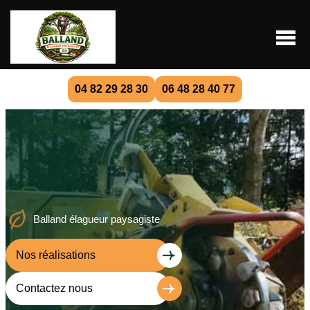
04 82 29 28 30
06 48 28 40 77
Balland élagueur paysagiste
Nos réalisations
Contactez nous