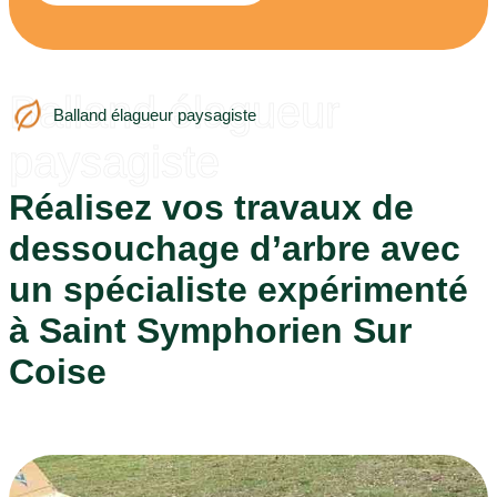
Balland élagueur
Balland élagueur paysagiste
paysagiste
Réalisez vos travaux de
dessouchage d’arbre avec
un spécialiste expérimenté
à Saint Symphorien Sur
Coise