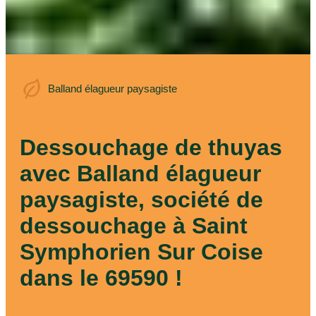
Balland élagueur
Balland élagueur paysagiste
paysagiste
Dessouchage de thuyas
avec Balland élagueur
paysagiste, société de
dessouchage à Saint
Symphorien Sur Coise
dans le 69590 !