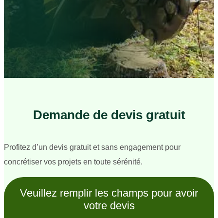
Demande de devis gratuit
Profitez d’un devis gratuit et sans engagement pour
concrétiser vos projets en toute sérénité.
Veuillez remplir les champs pour avoir
votre devis