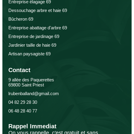
Entreprise élagage 69
Dessouchage arbre et haie 69
Bûcheron 69
Entreprise abattage d'arbre 69
Entreprise de jardinage 69
Jardinier taille de haie 69
Artisan paysagiste 69
Contact
9 allée des Paquerettes
69800 Saint Priest
lrubenballand@gmail.com
04 82 29 28 30
06 48 28 40 77
Rappel Immediat
On vous rappelle, c'est gratuit et sans