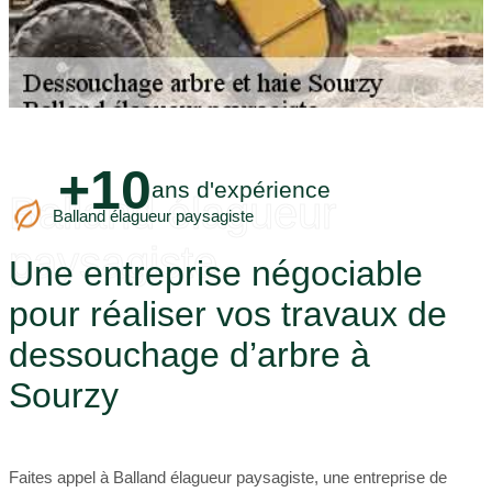
+10
ans d'expérience
Balland élagueur
Balland élagueur paysagiste
paysagiste
Une entreprise négociable
pour réaliser vos travaux de
dessouchage d’arbre à
Sourzy
Faites appel à Balland élagueur paysagiste, une entreprise de