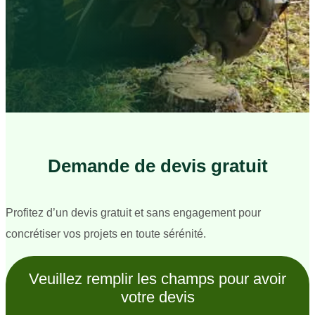
Demande de devis gratuit
Profitez d’un devis gratuit et sans engagement pour
concrétiser vos projets en toute sérénité.
Veuillez remplir les champs pour avoir
votre devis