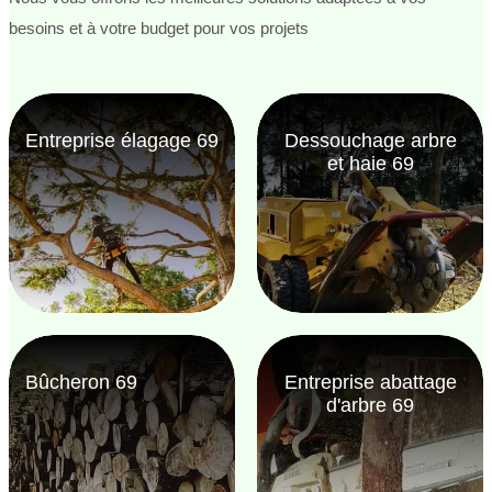
besoins et à votre budget pour vos projets
Entreprise élagage 69
Dessouchage arbre
et haie 69
Bûcheron 69
Entreprise abattage
d'arbre 69