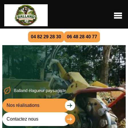
04 82 29 28 30
06 48 28 40 77
Balland élagueur paysagiste
Nos réalisations
Contactez nous