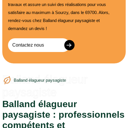
travaux et assure un suivi des réalisations pour vous
satisfaire au maximum à Sourzy, dans le 69700. Alors,
rendez-vous chez Balland élagueur paysagiste et
demandez un devis !
Contactez nous
Balland élagueur
Balland élagueur paysagiste
paysagiste
Balland élagueur
paysagiste : professionnels
compétents et