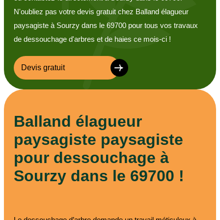
N'oubliez pas votre devis gratuit chez Balland élagueur
paysagiste à Sourzy dans le 69700 pour tous vos travaux
de dessouchage d'arbres et de haies ce mois-ci !
Devis gratuit
Balland élagueur
paysagiste paysagiste
pour dessouchage à
Sourzy dans le 69700 !
Le dessouchage d’arbre demande un travail méticuleux à