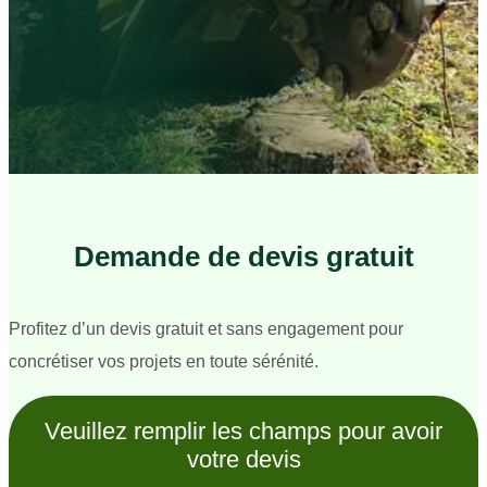
Demande de devis gratuit
Profitez d’un devis gratuit et sans engagement pour
concrétiser vos projets en toute sérénité.
Veuillez remplir les champs pour avoir
votre devis