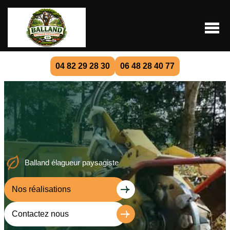
04 82 29 28 30
06 48 28 40 77
Balland élagueur paysagiste
Nos réalisations
Contactez nous