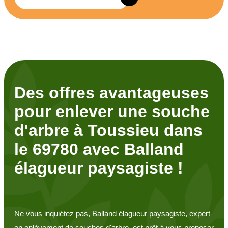
Des offres avantageuses
pour enlever une souche
d'arbre à Toussieu dans
le 69780 avec Balland
élagueur paysagiste !
Ne vous inquiétez pas, Balland élagueur paysagiste, expert
en enlèvement de souches d'arbre, est prêt à vous proposer