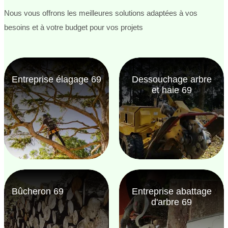
Nous vous offrons les meilleures solutions adaptées à vos
besoins et à votre budget pour vos projets
Entreprise élagage 69
Dessouchage arbre
et haie 69
Bûcheron 69
Entreprise abattage
d'arbre 69