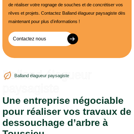
de réaliser votre rognage de souches et de concrétiser vos
rêves et projets. Contactez Balland élagueur paysagiste dès
maintenant pour plus d'informations !
Contactez nous
Balland élagueur
Balland élagueur paysagiste
paysagiste
Une entreprise négociable
pour réaliser vos travaux de
dessouchage d’arbre à
Toussieu