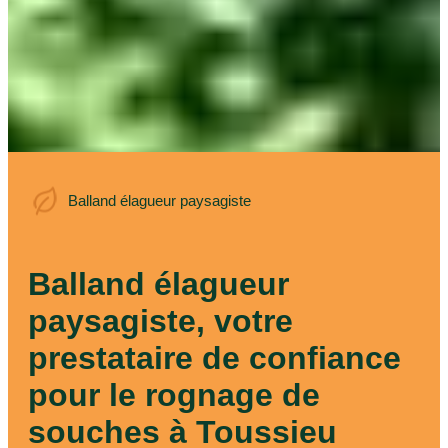
Balland élagueur
Balland élagueur paysagiste
paysagiste
Balland élagueur
paysagiste, votre
prestataire de confiance
pour le rognage de
souches à Toussieu