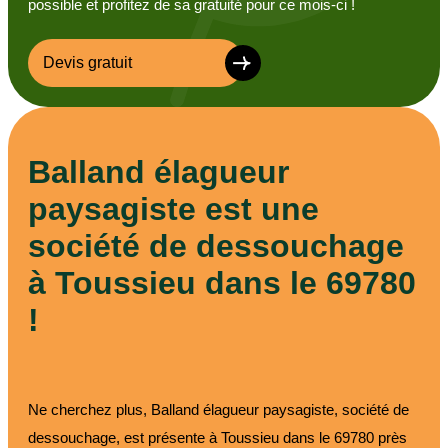
possible et profitez de sa gratuité pour ce mois-ci !
Devis gratuit
Balland élagueur
paysagiste est une
société de dessouchage
à Toussieu dans le 69780
!
Ne cherchez plus, Balland élagueur paysagiste, société de
dessouchage, est présente à Toussieu dans le 69780 près