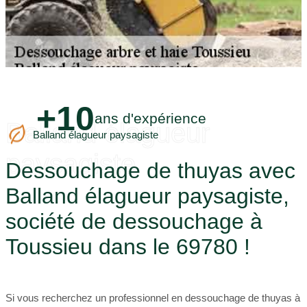
+10
ans d'expérience
Balland élagueur
Balland élagueur paysagiste
paysagiste
Dessouchage de thuyas avec
Balland élagueur paysagiste,
société de dessouchage à
Toussieu dans le 69780 !
Si vous recherchez un professionnel en dessouchage de thuyas à