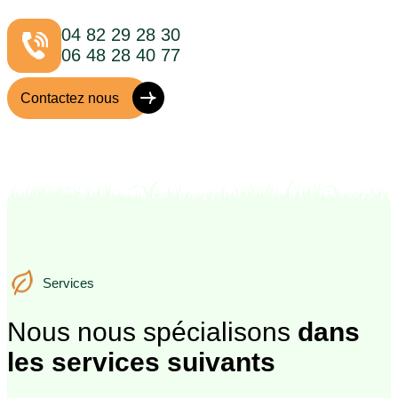
04 82 29 28 30
06 48 28 40 77
Contactez nous
Services
Services
Nous nous spécialisons
dans
les services suivants