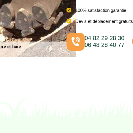
100% satisfaction garantie
Devis et déplacement gratuits
04 82 29 28 30
06 48 28 40 77