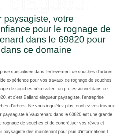
d élagueur
 paysagiste, votre
iste
onfiance pour le rognage de
enard dans le 69820 pour
x dans ce domaine
eprise spécialisée dans l'enlèvement de souches d'arbres
ide expérience pour vos travaux de rognage de souches
nage de souches nécessitent un professionnel dans ce
, et c'est Balland élagueur paysagiste, l'entreprise
hes d'arbres. Ne vous inquiétez plus, confiez vos travaux
eur paysagiste à Vauxrenard dans le 69820 est une grande
re rognage de souches et de concrétiser vos rêves et
r paysagiste dès maintenant pour plus d'informations !