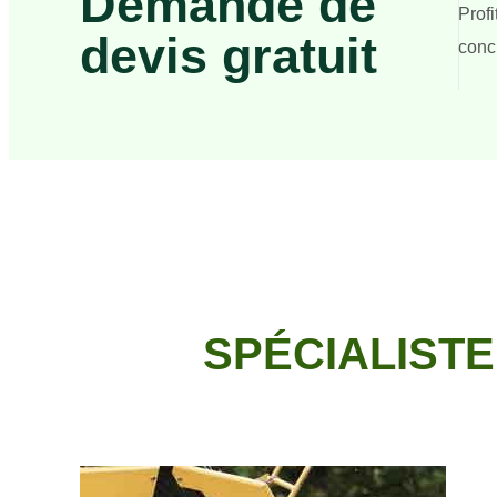
Demande de
Prof
devis gratuit
concr
SPÉCIALIST