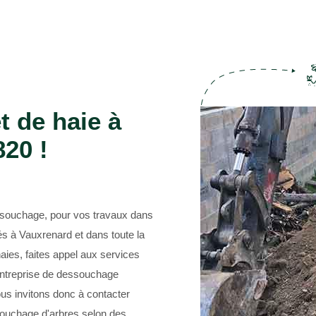
Entreprise de jardinage 69
t de haie à
20 !
ssouchage, pour vos travaux dans
és à Vauxrenard et dans toute la
aies, faites appel aux services
entreprise de dessouchage
us invitons donc à contacter
souchage d'arbres selon des