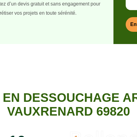
itez d’un devis gratuit et sans engagement pour
étiser vos projets en toute sérénité.
E EN DESSOUCHAGE AR
VAUXRENARD 69820