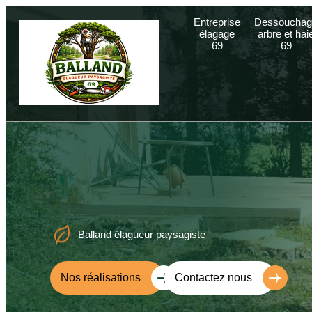
Entreprise
Dessouchag
élagage
arbre et hai
69
69
Balland élagueur paysagiste
Nos réalisations
Contactez nous