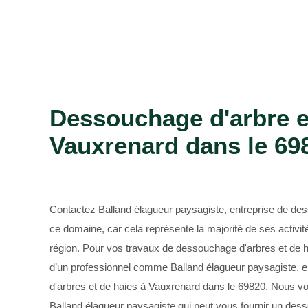
Entreprise abattage d'arbre 69
Dessouchage d'arbre e
Vauxrenard dans le 698
Contactez Balland élagueur paysagiste, entreprise de de
ce domaine, car cela représente la majorité de ses activit
région. Pour vos travaux de dessouchage d'arbres et de h
d’un professionnel comme Balland élagueur paysagiste, 
d'arbres et de haies à Vauxrenard dans le 69820. Nous vo
Balland élagueur paysagiste qui peut vous fournir un des