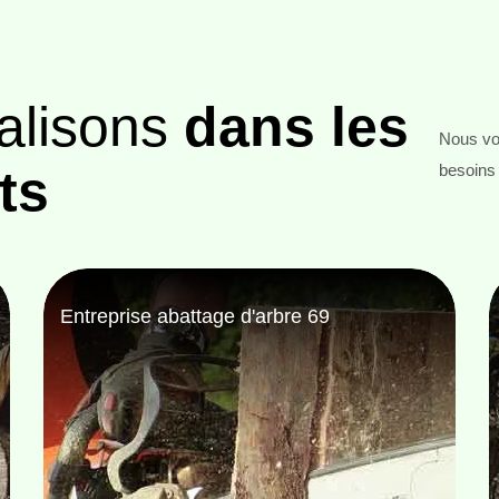
alisons
dans les
Nous vou
ts
besoins 
Entreprise de jardinage 69