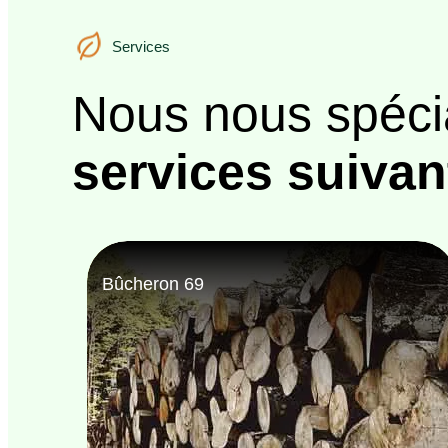
Services
Services
Nous nous spéci
services suivan
Entreprise abattage d'arbre 69