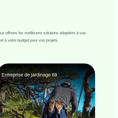
s offrons les meilleures solutions adaptées à vos
et à votre budget pour vos projets
Jardinier taille de haie 69
Netto