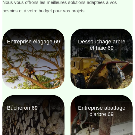
Nous vous offrons les meilleures solutions adaptées à vos
besoins et à votre budget pour vos projets
Entreprise élagage 69
Dessouchage arbre
et haie 69
Bûcheron 69
Entreprise abattage
d'arbre 69