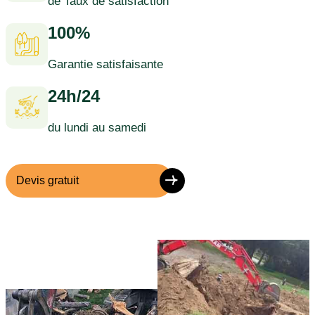
de Taux de satisfaction
100%
Garantie satisfaisante
24h/24
du lundi au samedi
Devis gratuit