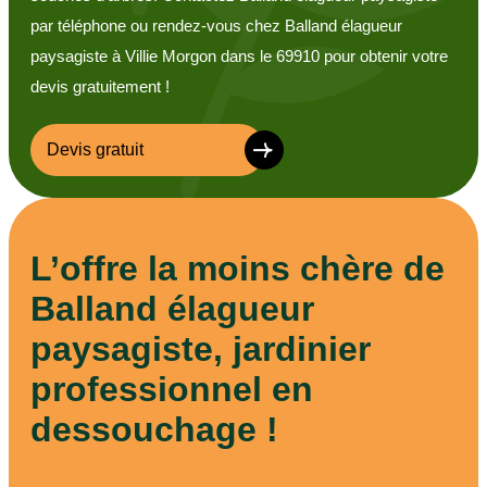
par téléphone ou rendez-vous chez Balland élagueur
paysagiste à Villie Morgon dans le 69910 pour obtenir votre
devis gratuitement !
Devis gratuit
L’offre la moins chère de
Balland élagueur
paysagiste, jardinier
professionnel en
dessouchage !