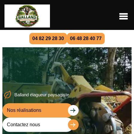
04 82 29 28 30
06 48 28 40 77
Balland élagueur paysagiste
Nos réalisations
Contactez nous