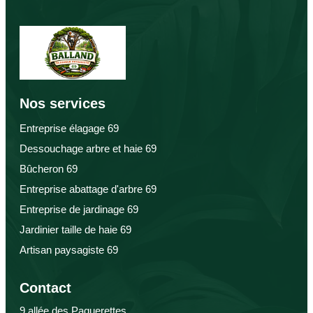
Nos services
Entreprise élagage 69
Dessouchage arbre et haie 69
Bûcheron 69
Entreprise abattage d'arbre 69
Entreprise de jardinage 69
Jardinier taille de haie 69
Artisan paysagiste 69
Contact
9 allée des Paquerettes