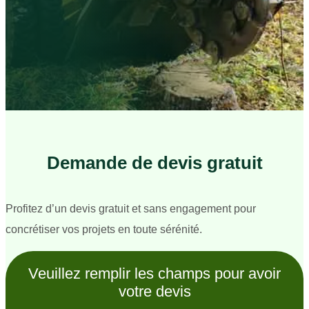
Demande de devis gratuit
Profitez d’un devis gratuit et sans engagement pour
concrétiser vos projets en toute sérénité.
Veuillez remplir les champs pour avoir
votre devis