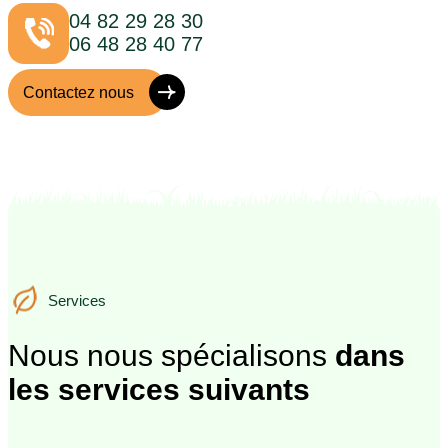
04 82 29 28 30
06 48 28 40 77
Contactez nous
Services
Services
Nous nous spécialisons
dans
les services suivants