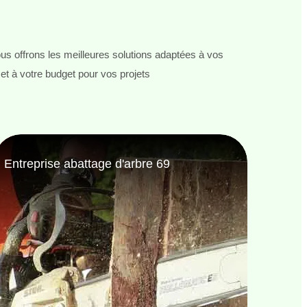
s offrons les meilleures solutions adaptées à vos
et à votre budget pour vos projets
Entreprise de jardinage 69
Jardi