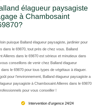
alland élagueur paysagiste
iste
élagage à Chambosaint
 69870?
loin puisque Balland élagueur paysagiste, jardinier pour
es dans le 69870, tout près de chez vous. Balland
 Allieres dans le 69870 est sérieux et minutieux dans
 vous conseillons de venir chez Balland élagueur
 dans le 69870 pour tous types de végétaux à élaguer.
oût pour l’environnement, Balland élagueur paysagiste a
lagueur paysagiste à Chambosaint Allieres dans le 69870
rofessionnels pour vous conseiller !
Intervention d'urgence 24/24