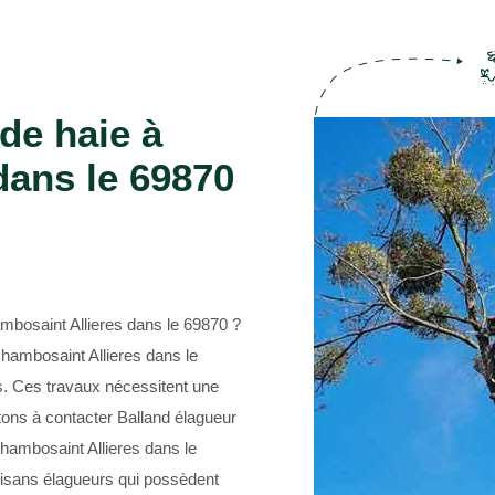
Entreprise abattage d'arbre 69
de haie à
dans le 69870
mbosaint Allieres dans le 69870 ?
hambosaint Allieres dans le
es. Ces travaux nécessitent une
itons à contacter Balland élagueur
Chambosaint Allieres dans le
tisans élagueurs qui possèdent