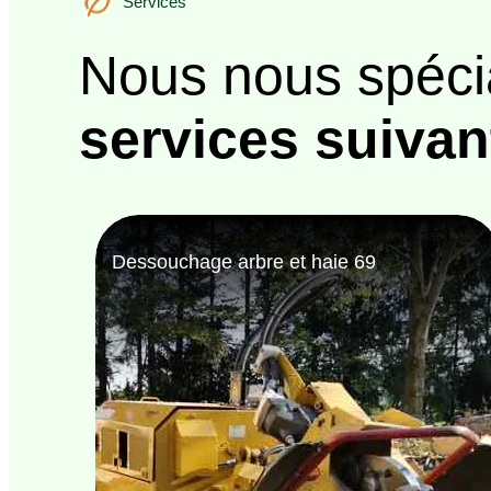
Services
Nous nous spéci
services suivan
Bûcheron 69