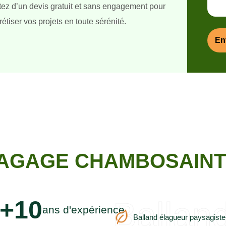
itez d’un devis gratuit et sans engagement pour
étiser vos projets en toute sérénité.
AGAGE CHAMBOSAINT 
Ballan
+10
ans d'expérience
Balland élagueur paysagiste