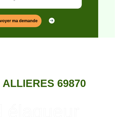
ALLIERES 69870
d élagueur