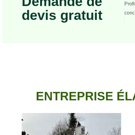
Demande de
Prof
devis gratuit
concr
ENTREPRISE ÉL