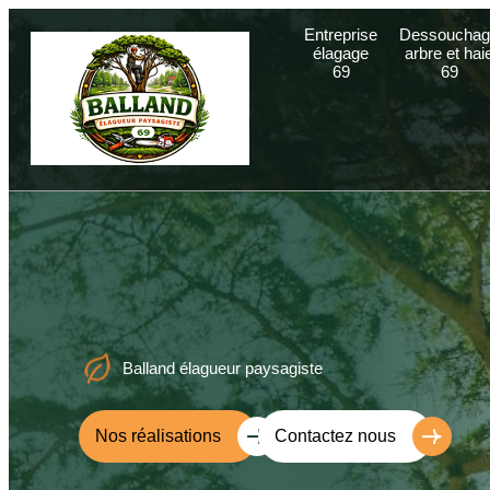
Entreprise
Dessouchag
élagage
arbre et hai
69
69
Balland élagueur paysagiste
Nos réalisations
Contactez nous