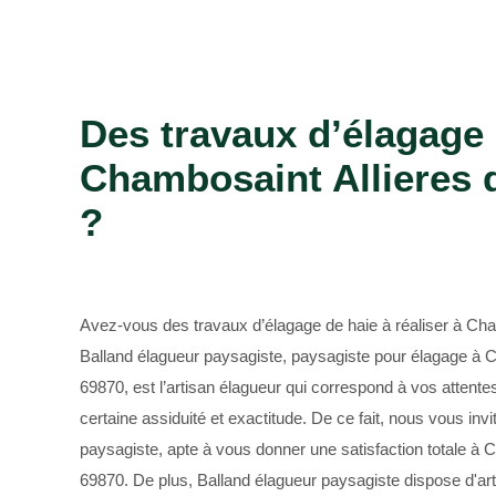
Bûcheron 69
Des travaux d’élagage 
Chambosaint Allieres 
?
Avez-vous des travaux d’élagage de haie à réaliser à Cha
Balland élagueur paysagiste, paysagiste pour élagage à C
69870, est l’artisan élagueur qui correspond à vos attent
certaine assiduité et exactitude. De ce fait, nous vous inv
paysagiste, apte à vous donner une satisfaction totale à 
69870. De plus, Balland élagueur paysagiste dispose d'ar