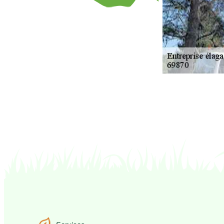
Services