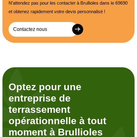
N’attendez pas pour les contacter à Brullioles dans le 69690
et obtenez rapidement votre devis personnalisé !
Contactez nous
Optez pour une
entreprise de
terrassement
opérationnelle à tout
moment à Brullioles