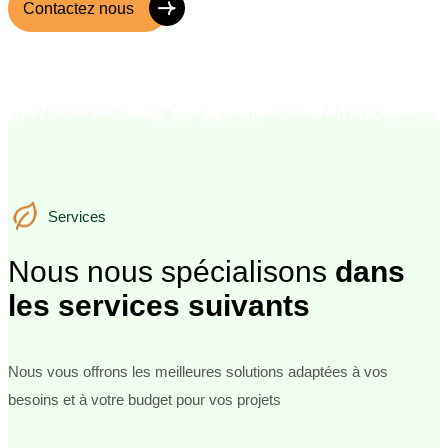
Contactez nous
Services
Services
Nous nous spécialisons
dans
les services suivants
Nous vous offrons les meilleures solutions adaptées à vos
besoins et à votre budget pour vos projets