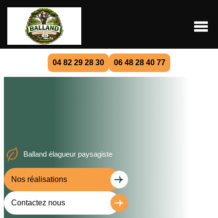
04 82 29 28 30
06 48 28 40 77
Balland élagueur paysagiste
Nos réalisations
Contactez nous