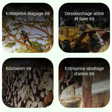
Entreprise élagage 69
Dessouchage arbre
et haie 69
Bûcheron 69
Entreprise abattage
d'arbre 69