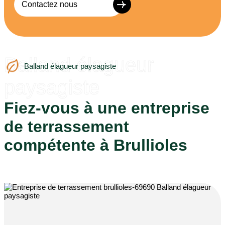
Contactez nous
Balland élagueur
Balland élagueur paysagiste
paysagiste
Fiez-vous à une entreprise
de terrassement
compétente à Brullioles