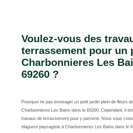
Bûcheron 69
Voulez-vous des trava
terrassement pour un p
Charbonnieres Les Bai
69260 ?
Pourquoi ne pas envisager un petit jardin plein de fleurs d
Charbonnieres Les Bains dans le 69260. Cependant, il est
travaux de terrassement pour y parvenir. Nous vous conse
élagueur paysagiste à Charbonnieres Les Bains dans le 69