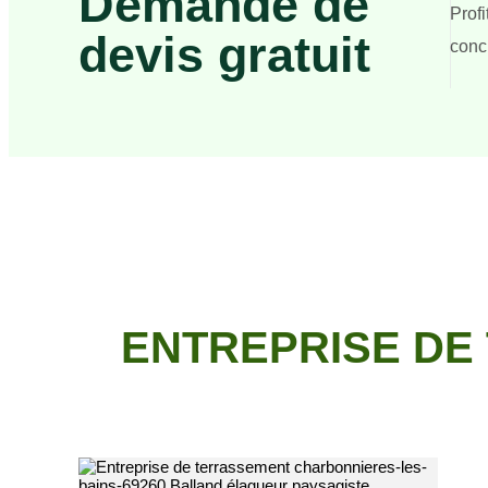
Demande de
Prof
devis gratuit
concr
ENTREPRISE DE