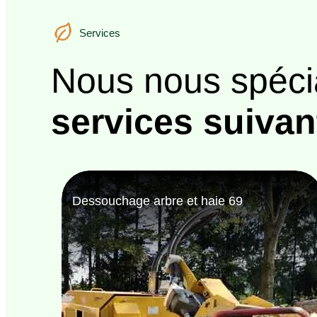
Services
Services
Nous nous spéci
services suivan
Bûcheron 69