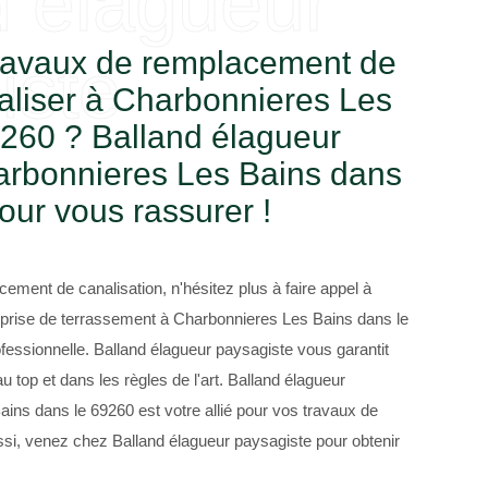
d élagueur
ravaux de remplacement de
iste
éaliser à Charbonnieres Les
9260 ? Balland élagueur
arbonnieres Les Bains dans
our vous rassurer !
cement de canalisation, n'hésitez plus à faire appel à
eprise de terrassement à Charbonnieres Les Bains dans le
fessionnelle. Balland élagueur paysagiste vous garantit
 top et dans les règles de l'art. Balland élagueur
ins dans le 69260 est votre allié pour vos travaux de
si, venez chez Balland élagueur paysagiste pour obtenir