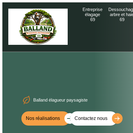
Entreprise
Dessouchag
élagage
arbre et hai
69
69
Balland élagueur paysagiste
Nos réalisations
Contactez nous