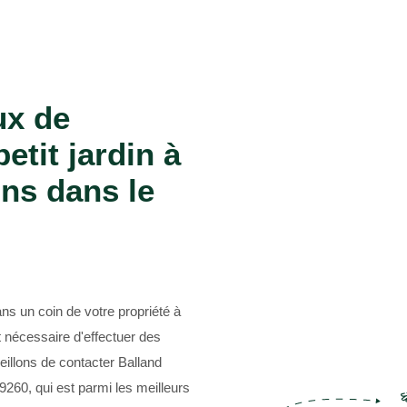
Entreprise abattage d'arbre 69
ux de
etit jardin à
ns dans le
ans un coin de votre propriété à
 nécessaire d'effectuer des
illons de contacter Balland
260, qui est parmi les meilleurs