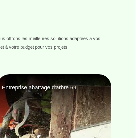
s offrons les meilleures solutions adaptées à vos
et à votre budget pour vos projets
Entreprise de jardinage 69
Jardi