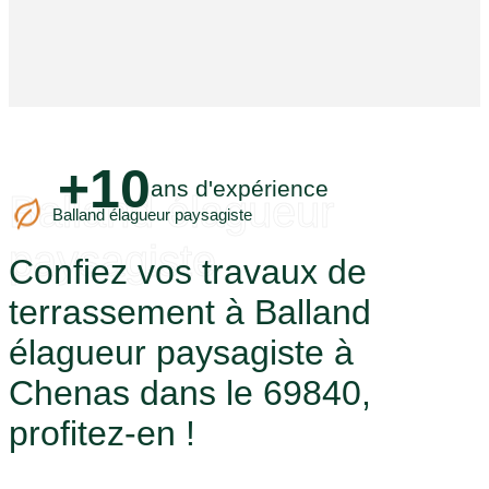
+10
ans d'expérience
Balland élagueur
Balland élagueur paysagiste
paysagiste
Confiez vos travaux de
terrassement à Balland
élagueur paysagiste à
Chenas dans le 69840,
profitez-en !