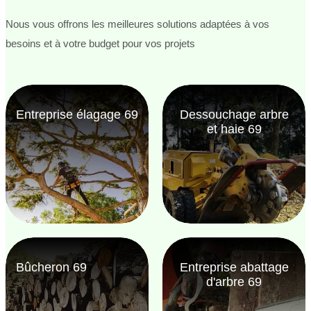
Nous vous offrons les meilleures solutions adaptées à vos
besoins et à votre budget pour vos projets
Entreprise élagage 69
Dessouchage arbre
et haie 69
Bûcheron 69
Entreprise abattage
d'arbre 69