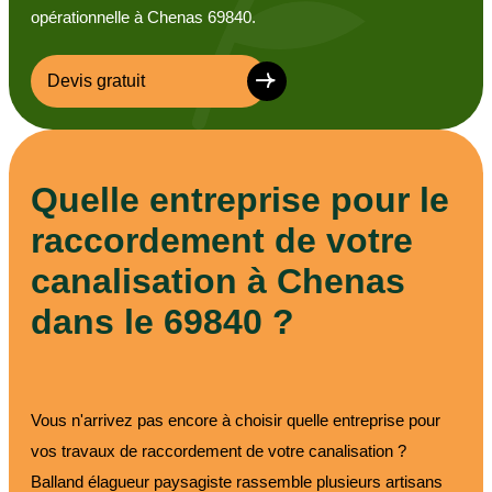
opérationnelle à Chenas 69840.
Devis gratuit
Quelle entreprise pour le
raccordement de votre
canalisation à Chenas
dans le 69840 ?
Vous n'arrivez pas encore à choisir quelle entreprise pour
vos travaux de raccordement de votre canalisation ?
Balland élagueur paysagiste rassemble plusieurs artisans