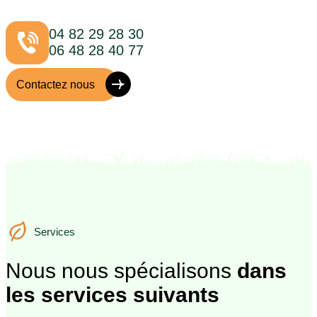
04 82 29 28 30
06 48 28 40 77
Contactez nous
Services
Services
Nous nous spécialisons
dans
les services suivants