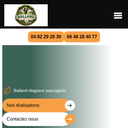
04 82 29 28 30
06 48 28 40 77
Balland élagueur paysagiste
Nos réalisations
Contactez nous