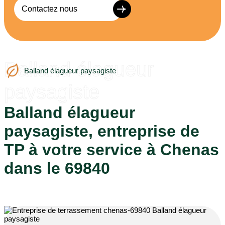
Contactez nous
Balland élagueur
Balland élagueur paysagiste
paysagiste
Balland élagueur
paysagiste, entreprise de
TP à votre service à Chenas
dans le 69840