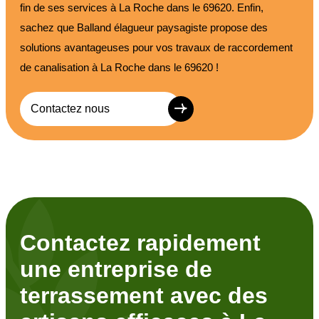
fin de ses services à La Roche dans le 69620. Enfin,
sachez que Balland élagueur paysagiste propose des
solutions avantageuses pour vos travaux de raccordement
de canalisation à La Roche dans le 69620 !
Contactez nous
Contactez rapidement
une entreprise de
terrassement avec des