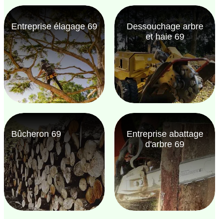
Entreprise élagage 69
Dessouchage arbre
et haie 69
Bûcheron 69
Entreprise abattage
d'arbre 69