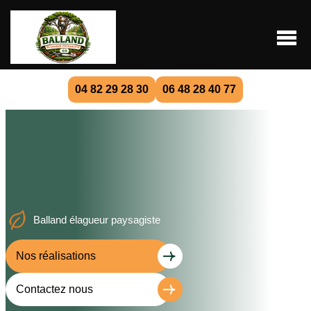
04 82 29 28 30
06 48 28 40 77
Balland élagueur paysagiste
Nos réalisations
Contactez nous