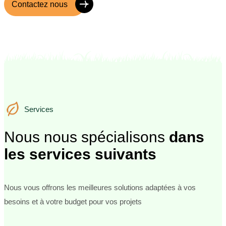
Contactez nous
Services
Services
Nous nous spécialisons
dans
les services suivants
Nous vous offrons les meilleures solutions adaptées à vos
besoins et à votre budget pour vos projets