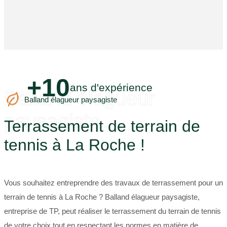
+10
ans d'expérience
Balland élagueur
Balland élagueur paysagiste
paysagiste
Terrassement de terrain de
tennis à La Roche !
Vous souhaitez entreprendre des travaux de terrassement pour un
terrain de tennis à La Roche ? Balland élagueur paysagiste,
entreprise de TP, peut réaliser le terrassement du terrain de tennis
de votre choix tout en respectant les normes en matière de