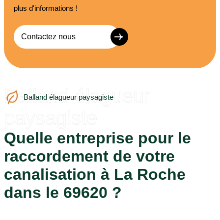
plus d'informations !
Contactez nous
Balland élagueur
Balland élagueur paysagiste
paysagiste
Quelle entreprise pour le
raccordement de votre
canalisation à La Roche
dans le 69620 ?