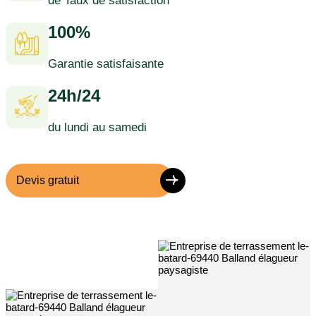
de Taux de satisfaction
100%
Garantie satisfaisante
24h/24
du lundi au samedi
Devis gratuit