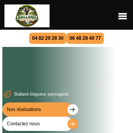
04 82 29 28 30
06 48 28 40 77
Balland élagueur paysagiste
Nos réalisations
Contactez nous