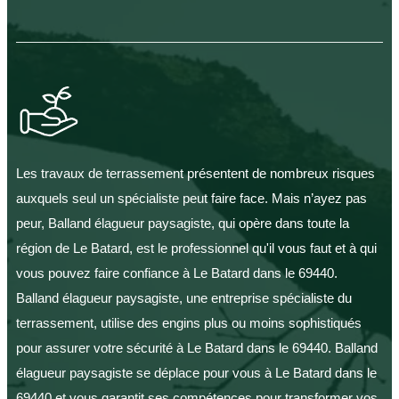
Les travaux de terrassement présentent de nombreux risques
auxquels seul un spécialiste peut faire face. Mais n’ayez pas
peur, Balland élagueur paysagiste, qui opère dans toute la
région de Le Batard, est le professionnel qu'il vous faut et à qui
vous pouvez faire confiance à Le Batard dans le 69440.
Balland élagueur paysagiste, une entreprise spécialiste du
terrassement, utilise des engins plus ou moins sophistiqués
pour assurer votre sécurité à Le Batard dans le 69440. Balland
élagueur paysagiste se déplace pour vous à Le Batard dans le
69440 et vous garantit ses compétences pour transformer vos