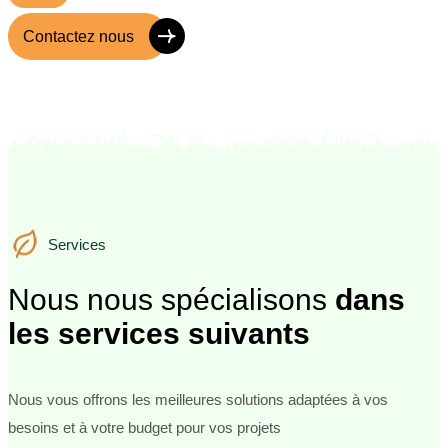
Contactez nous
Services
Services
Nous nous spécialisons
dans
les services suivants
Nous vous offrons les meilleures solutions adaptées à vos
besoins et à votre budget pour vos projets