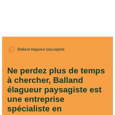
Balland élagueur
Balland élagueur paysagiste
paysagiste
Ne perdez plus de temps
à chercher, Balland
élagueur paysagiste est
une entreprise
spécialiste en