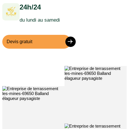
24h/24
du lundi au samedi
Devis gratuit