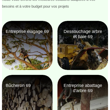
besoins et à votre budget pour vos projets
Entreprise élagage 69
Dessouchage arbre
et haie 69
Bûcheron 69
Entreprise abattage
d'arbre 69