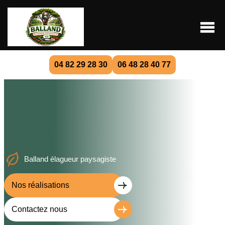
04 82 29 28 30
06 48 28 40 77
Balland élagueur paysagiste
Nos réalisations
Contactez nous