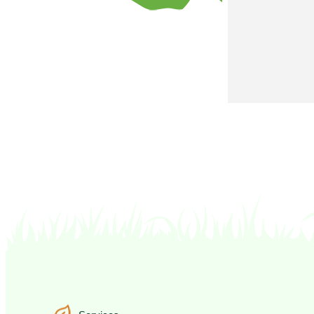
Services