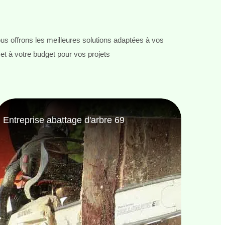
s offrons les meilleures solutions adaptées à vos
et à votre budget pour vos projets
Entreprise de jardinage 69
Jardi