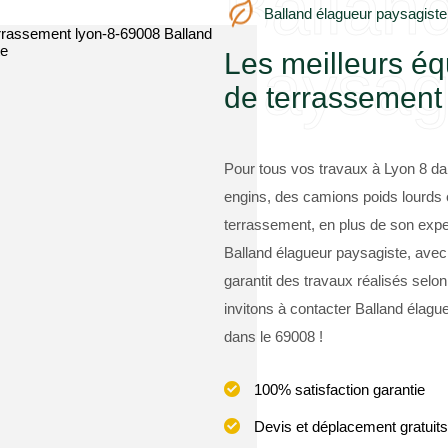
Ballan
Balland élagueur paysagiste
Les meilleurs é
paysag
de terrassement 
Pour tous vos travaux à Lyon 8 da
engins, des camions poids lourds 
terrassement, en plus de son exper
Balland élagueur paysagiste, avec
garantit des travaux réalisés selo
invitons à contacter Balland élague
dans le 69008 !
100% satisfaction garantie
Devis et déplacement gratuits