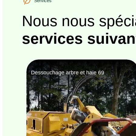
Services
Nous nous spéci
services suivan
Bûcheron 69