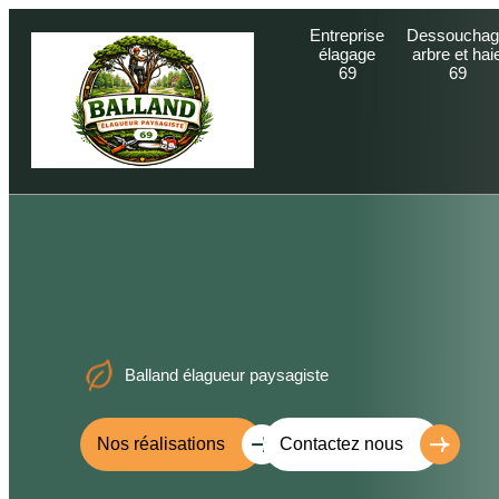
Entreprise
Dessouchag
élagage
arbre et hai
69
69
Balland élagueur paysagiste
Nos réalisations
Contactez nous