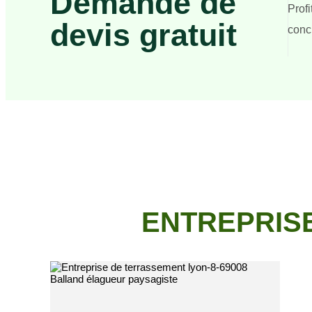
Demande de
Prof
devis gratuit
concr
ENTREPRISE