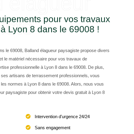
d élagueur
quipements pour vos travaux
iste
à Lyon 8 dans le 69008 !
ns le 69008, Balland élagueur paysagiste propose divers
et le matériel nécessaire pour vos travaux de
tise professionnelle à Lyon 8 dans le 69008. De plus,
 ses artisans de terrassement professionnels, vous
n les normes à Lyon 8 dans le 69008. Alors, nous vous
ur paysagiste pour obtenir votre devis gratuit à Lyon 8
Intervention d'urgence 24/24
Sans engagement