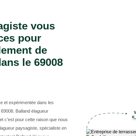
Entreprise abattage d'arbre 69
agiste vous
ces pour
rdement de
dans le 69008
se et expérimentée dans les
 69008. Balland élagueur
t c’est pour cette raison que nous
élagueur paysagiste, spécialiste en