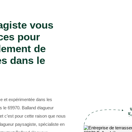
Entreprise abattage d'arbre 69
agiste vous
ces pour
rdement de
s dans le
se et expérimentée dans les
 le 69970. Balland élagueur
t c’est pour cette raison que nous
élagueur paysagiste, spécialiste en