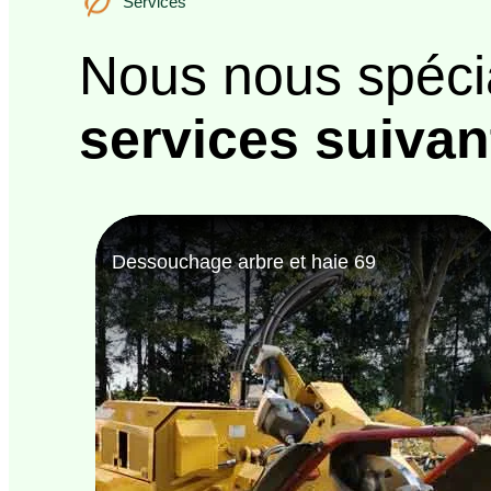
Services
Nous nous spéci
services suivan
Bûcheron 69