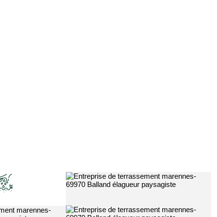
Entreprise de jardinage 69
Ja