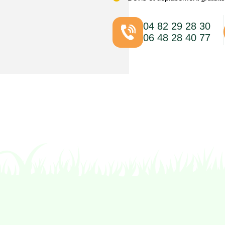
04 82 29 28 30
06 48 28 40 77