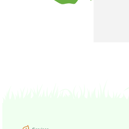
Services