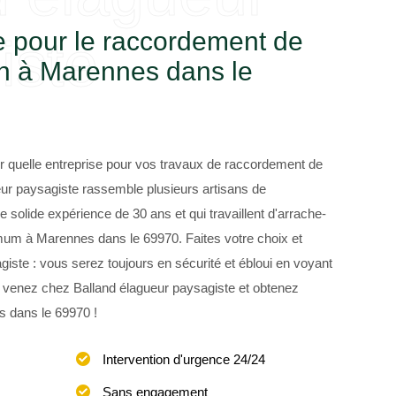
e pour le raccordement de
iste
on à Marennes dans le
ir quelle entreprise pour vos travaux de raccordement de
eur paysagiste rassemble plusieurs artisans de
solide expérience de 30 ans et qui travaillent d'arrache-
mum à Marennes dans le 69970. Faites votre choix et
iste : vous serez toujours en sécurité et ébloui en voyant
en, venez chez Balland élagueur paysagiste et obtenez
s dans le 69970 !
Intervention d'urgence 24/24
Sans engagement