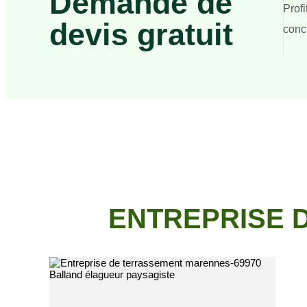
Demande de
Prof
devis gratuit
concr
ENTREPRISE 