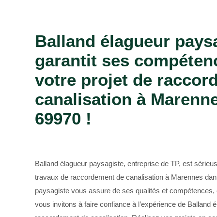
Bûcheron 69
Balland élagueur pays
garantit ses compéten
votre projet de racco
canalisation à Marenne
69970 !
Balland élagueur paysagiste, entreprise de TP, est sérieu
travaux de raccordement de canalisation à Marennes dans
paysagiste vous assure de ses qualités et compétences, e
vous invitons à faire confiance à l’expérience de Balland 