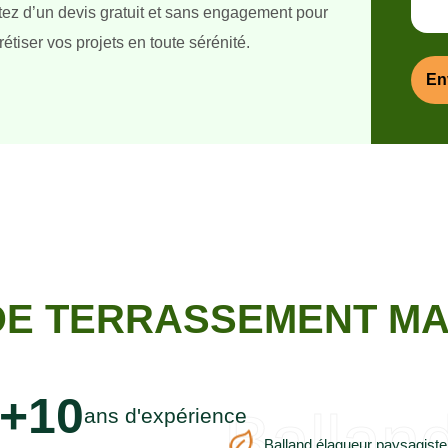
itez d’un devis gratuit et sans engagement pour
étiser vos projets en toute sérénité.
DE TERRASSEMENT MA
+10
Ballan
ans d'expérience
Balland élagueur paysagiste