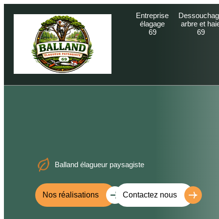
Entreprise
Dessouchag
élagage
arbre et hai
69
69
Balland élagueur paysagiste
Nos réalisations
Contactez nous