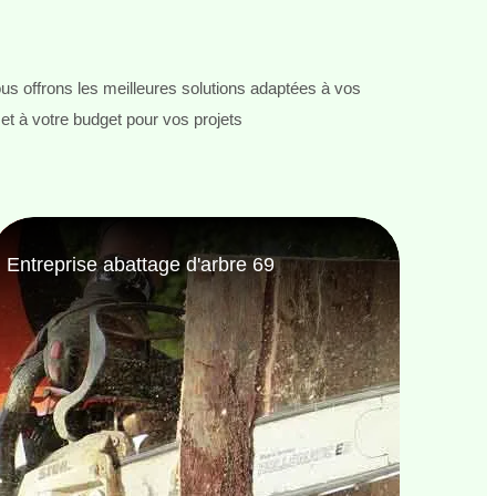
s offrons les meilleures solutions adaptées à vos
et à votre budget pour vos projets
Entreprise de jardinage 69
Jardi