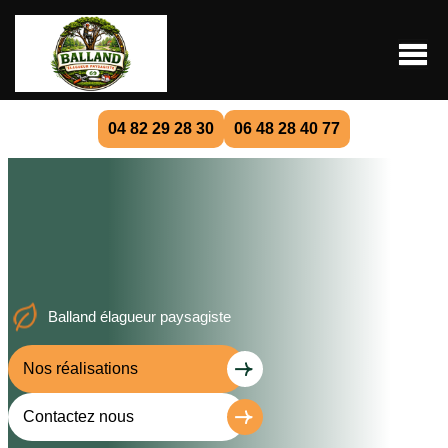
04 82 29 28 30
06 48 28 40 77
Balland élagueur paysagiste
Nos réalisations
Contactez nous