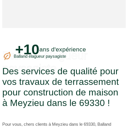
+10
ans d'expérience
Balland élagueur
Balland élagueur paysagiste
paysagiste
Des services de qualité pour
vos travaux de terrassement
pour construction de maison
à Meyzieu dans le 69330 !
Pour vous, chers clients à Meyzieu dans le 69330, Balland