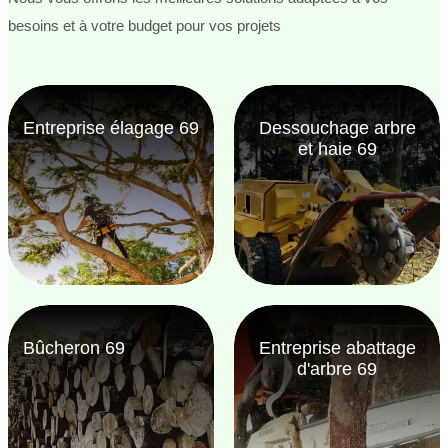
besoins et à votre budget pour vos projets
Entreprise élagage 69
Dessouchage arbre
et haie 69
Bûcheron 69
Entreprise abattage
d'arbre 69