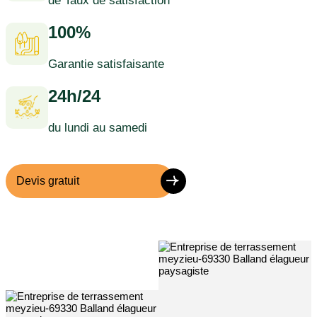
de Taux de satisfaction
100%
Garantie satisfaisante
24h/24
du lundi au samedi
Devis gratuit