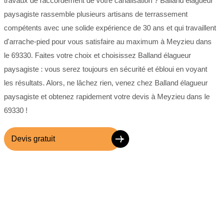
travaux de raccordement de votre canalisation ? Balland élagueur
paysagiste rassemble plusieurs artisans de terrassement
compétents avec une solide expérience de 30 ans et qui travaillent
d'arrache-pied pour vous satisfaire au maximum à Meyzieu dans
le 69330. Faites votre choix et choisissez Balland élagueur
paysagiste : vous serez toujours en sécurité et ébloui en voyant
les résultats. Alors, ne lâchez rien, venez chez Balland élagueur
paysagiste et obtenez rapidement votre devis à Meyzieu dans le
69330 !
Devis gratuit