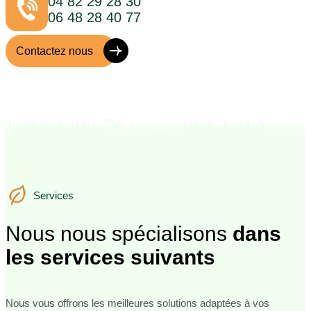
04 82 29 28 30
06 48 28 40 77
Contactez nous
Services
Services
Nous nous spécialisons
dans
les services suivants
Nous vous offrons les meilleures solutions adaptées à vos