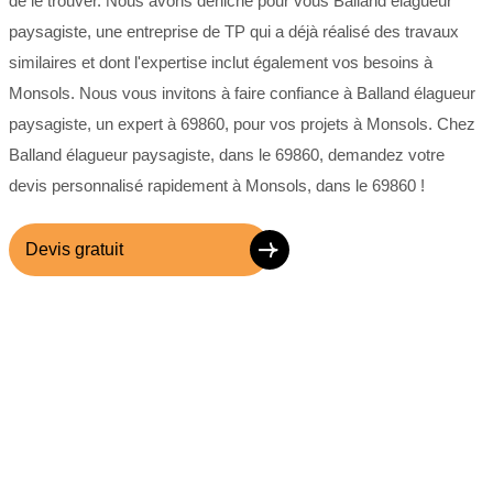
de le trouver. Nous avons déniché pour vous Balland élagueur
paysagiste, une entreprise de TP qui a déjà réalisé des travaux
similaires et dont l'expertise inclut également vos besoins à
Monsols. Nous vous invitons à faire confiance à Balland élagueur
paysagiste, un expert à 69860, pour vos projets à Monsols. Chez
Balland élagueur paysagiste, dans le 69860, demandez votre
devis personnalisé rapidement à Monsols, dans le 69860 !
Devis gratuit