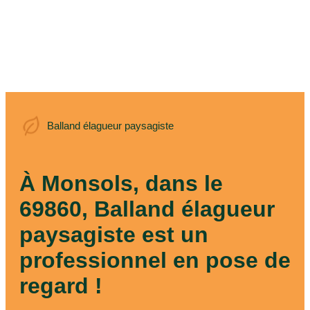
Balland élagueur
Balland élagueur paysagiste
paysagiste
À Monsols, dans le
69860, Balland élagueur
paysagiste est un
professionnel en pose de
regard !