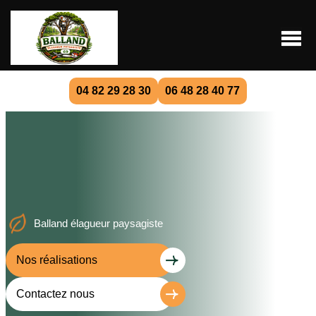
04 82 29 28 30
06 48 28 40 77
Balland élagueur paysagiste
Nos réalisations
Contactez nous