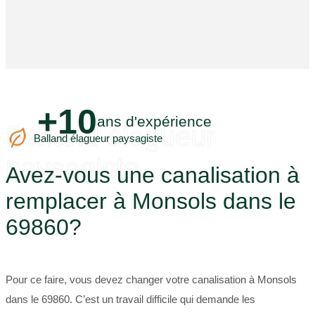
+10
ans d'expérience
Balland élagueur
Balland élagueur paysagiste
paysagiste
Avez-vous une canalisation à
remplacer à Monsols dans le
69860?
Pour ce faire, vous devez changer votre canalisation à Monsols
dans le 69860. C’est un travail difficile qui demande les