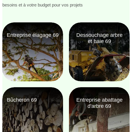
besoins et à votre budget pour vos projets
Entreprise élagage 69
Dessouchage arbre
et haie 69
Bûcheron 69
Entreprise abattage
d'arbre 69