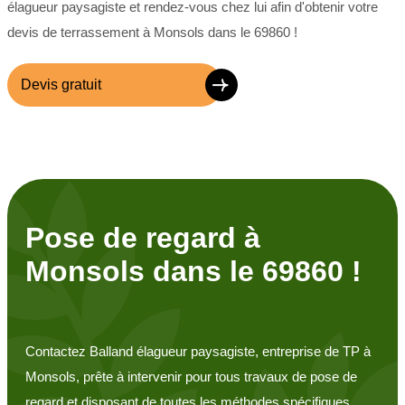
élagueur paysagiste et rendez-vous chez lui afin d'obtenir votre
devis de terrassement à Monsols dans le 69860 !
Devis gratuit
Pose de regard à
Monsols dans le 69860 !
Contactez Balland élagueur paysagiste, entreprise de TP à
Monsols, prête à intervenir pour tous travaux de pose de
regard et disposant de toutes les méthodes spécifiques