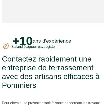
+10
ans d'expérience
Balland élagueur
Balland élagueur paysagiste
paysagiste
Contactez rapidement une
entreprise de terrassement
avec des artisans efficaces à
Pommiers
Pour obtenir une prestation satisfaisante concernant les travaux