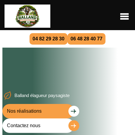
04 82 29 28 30
06 48 28 40 77
Balland élagueur paysagiste
Nos réalisations
Contactez nous