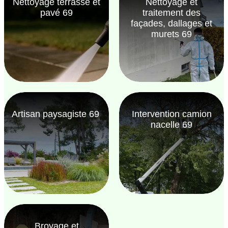
Nettoyage terrasse et
Nettoyage et
pavé 69
traitement des
façades, dallages et
murets 69
Artisan paysagiste 69
Intervention camion
nacelle 69
Broyage et