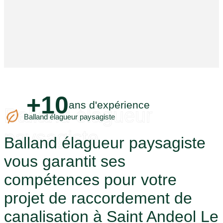
+10
ans d'expérience
Balland élagueur
Balland élagueur paysagiste
paysagiste
Balland élagueur paysagiste
vous garantit ses
compétences pour votre
projet de raccordement de
canalisation à Saint Andeol Le