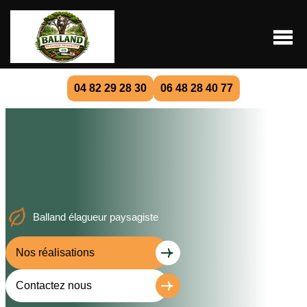
04 82 29 28 30
06 48 28 40 77
Balland élagueur paysagiste
Nos réalisations
Contactez nous