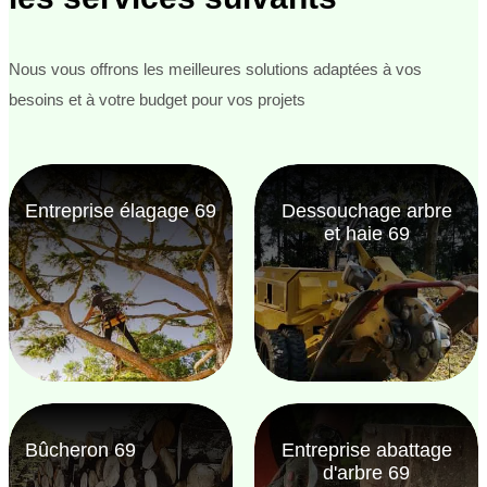
Nous vous offrons les meilleures solutions adaptées à vos
besoins et à votre budget pour vos projets
Entreprise élagage 69
Dessouchage arbre
et haie 69
Bûcheron 69
Entreprise abattage
d'arbre 69