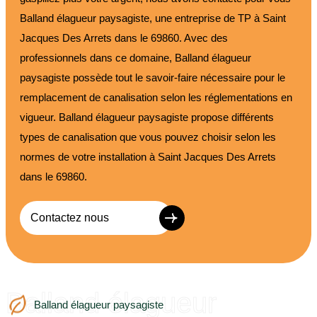
Balland élagueur paysagiste, une entreprise de TP à Saint
Jacques Des Arrets dans le 69860. Avec des
professionnels dans ce domaine, Balland élagueur
paysagiste possède tout le savoir-faire nécessaire pour le
remplacement de canalisation selon les réglementations en
vigueur. Balland élagueur paysagiste propose différents
types de canalisation que vous pouvez choisir selon les
normes de votre installation à Saint Jacques Des Arrets
dans le 69860.
Contactez nous
Balland élagueur
Balland élagueur paysagiste