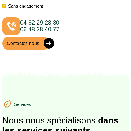
Sans engagement
04 82 29 28 30
06 48 28 40 77
Contactez nous
Services
Services
Nous nous spécialisons
dans
les services suivants