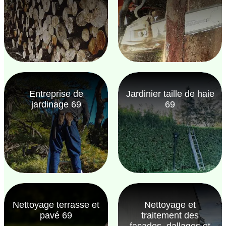
Entreprise de
Jardinier taille de haie
jardinage 69
69
Nettoyage terrasse et
Nettoyage et
pavé 69
traitement des
façades, dallages et