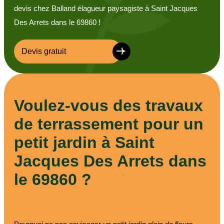
devis chez Balland élagueur paysagiste à Saint Jacques
Des Arrets dans le 69860 !
Devis gratuit
Voulez-vous des travaux
de terrassement pour un
petit jardin à Saint
Jacques Des Arrets dans
le 69860 ?