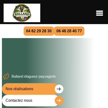
04 82 29 28 30
06 48 28 40 77
Balland élagueur paysagiste
Nos réalisations
Contactez nous