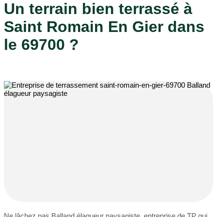
Un terrain bien terrassé à
Saint Romain En Gier dans
le 69700 ?
Ne lâchez pas Balland élagueur paysagiste, entreprise de TP qui