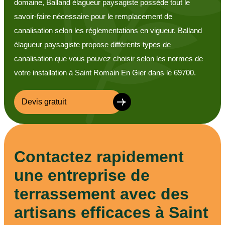
domaine, Balland élagueur paysagiste possède tout le
savoir-faire nécessaire pour le remplacement de
canalisation selon les réglementations en vigueur. Balland
élagueur paysagiste propose différents types de
canalisation que vous pouvez choisir selon les normes de
votre installation à Saint Romain En Gier dans le 69700.
Devis gratuit
Contactez rapidement
une entreprise de
terrassement avec des
artisans efficaces à Saint