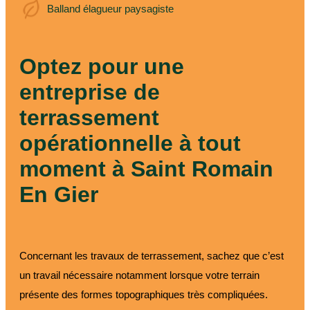
Balland élagueur
Balland élagueur paysagiste
paysagiste
Optez pour une
entreprise de
terrassement
opérationnelle à tout
moment à Saint Romain
En Gier
Concernant les travaux de terrassement, sachez que c’est
un travail nécessaire notamment lorsque votre terrain
présente des formes topographiques très compliquées.