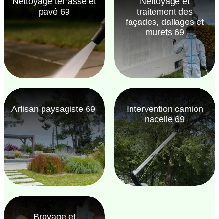
Nettoyage terrasse et
Nettoyage et
pavé 69
traitement des
façades, dallages et
murets 69
Artisan paysagiste 69
Intervention camion
nacelle 69
Broyage et