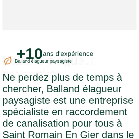
+10
ans d'expérience
Balland élagueur
Balland élagueur paysagiste
paysagiste
Ne perdez plus de temps à
chercher, Balland élagueur
paysagiste est une entreprise
spécialiste en raccordement
de canalisation pour tous à
Saint Romain En Gier dans le