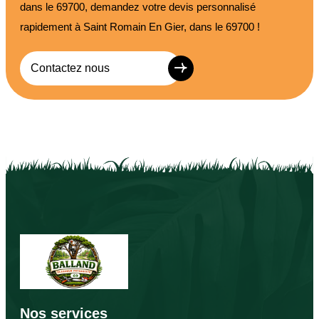
dans le 69700, demandez votre devis personnalisé
rapidement à Saint Romain En Gier, dans le 69700 !
Contactez nous
Nos services