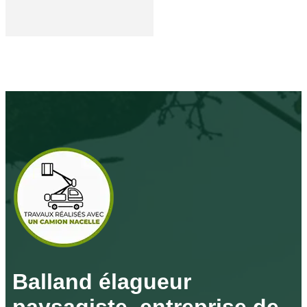
Balland élagueur
paysagiste, entreprise de