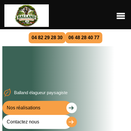
04 82 29 28 30
06 48 28 40 77
Balland élagueur paysagiste
Nos réalisations
Contactez nous