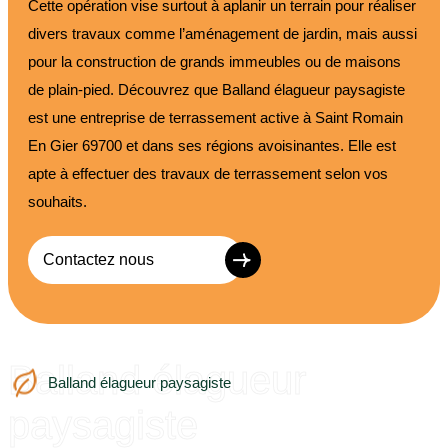
Cette opération vise surtout à aplanir un terrain pour réaliser
divers travaux comme l’aménagement de jardin, mais aussi
pour la construction de grands immeubles ou de maisons
de plain-pied. Découvrez que Balland élagueur paysagiste
est une entreprise de terrassement active à Saint Romain
En Gier 69700 et dans ses régions avoisinantes. Elle est
apte à effectuer des travaux de terrassement selon vos
souhaits.
Contactez nous
Balland élagueur
Balland élagueur paysagiste
paysagiste