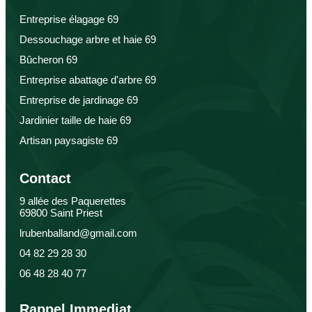
Entreprise élagage 69
Dessouchage arbre et haie 69
Bûcheron 69
Entreprise abattage d'arbre 69
Entreprise de jardinage 69
Jardinier taille de haie 69
Artisan paysagiste 69
Contact
9 allée des Paquerettes
69800 Saint Priest
lrubenballand@gmail.com
04 82 29 28 30
06 48 28 40 77
Rappel Immediat