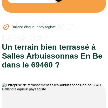
Balland élagueur
Balland élagueur paysagiste
paysagiste
Un terrain bien terrassé à
Salles Arbuissonnas En Be
dans le 69460 ?