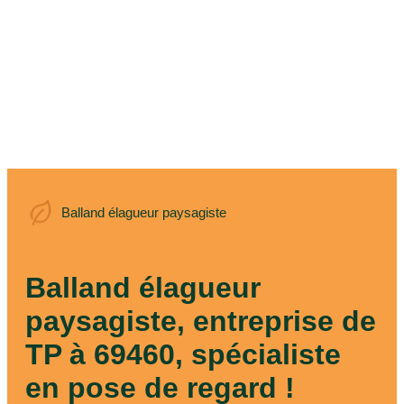
Balland élagueur
Balland élagueur paysagiste
paysagiste
Balland élagueur
paysagiste, entreprise de
TP à 69460, spécialiste
en pose de regard !