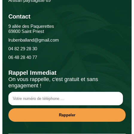
Artisan paysagiste 69
Contact
9 allée des Paquerettes
69800 Saint Priest
lrubenballand@gmail.com
04 82 29 28 30
06 48 28 40 77
Rappel Immediat
On vous rappelle, c'est gratuit et sans
engagement !