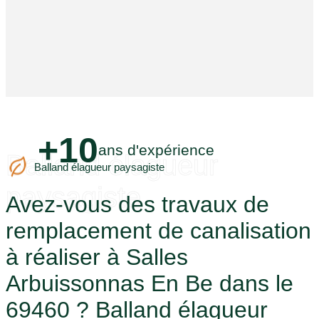
+10
ans d'expérience
Balland élagueur
Balland élagueur paysagiste
paysagiste
Avez-vous des travaux de
remplacement de canalisation
à réaliser à Salles
Arbuissonnas En Be dans le
69460 ? Balland élagueur