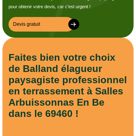
pour obtenir votre devis, car c’est urgent !
Devis gratuit
Faites bien votre choix
de Balland élagueur
paysagiste professionnel
en terrassement à Salles
Arbuissonnas En Be
dans le 69460 !