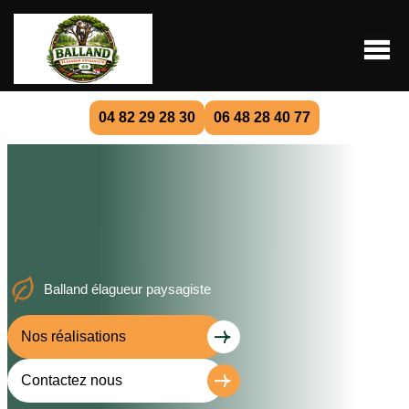
04 82 29 28 30
06 48 28 40 77
Balland élagueur paysagiste
Nos réalisations
Contactez nous