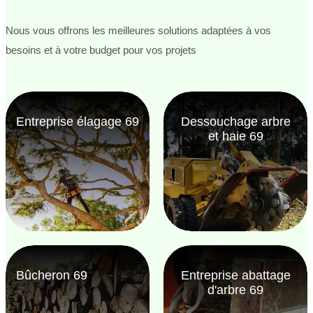
Nous vous offrons les meilleures solutions adaptées à vos
besoins et à votre budget pour vos projets
Entreprise élagage 69
Dessouchage arbre
et haie 69
Bûcheron 69
Entreprise abattage
d'arbre 69