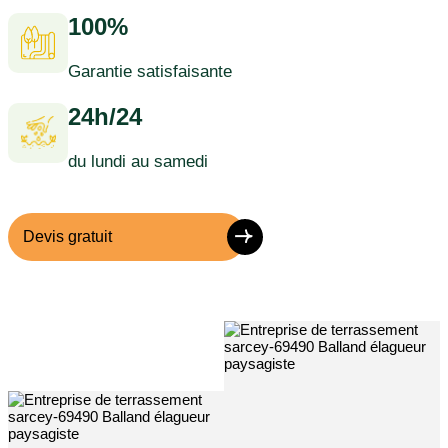
100%
Garantie satisfaisante
24h/24
du lundi au samedi
Devis gratuit