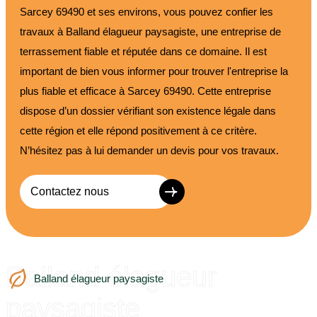
Sarcey 69490 et ses environs, vous pouvez confier les
travaux à Balland élagueur paysagiste, une entreprise de
terrassement fiable et réputée dans ce domaine. Il est
important de bien vous informer pour trouver l'entreprise la
plus fiable et efficace à Sarcey 69490. Cette entreprise
dispose d’un dossier vérifiant son existence légale dans
cette région et elle répond positivement à ce critère.
N’hésitez pas à lui demander un devis pour vos travaux.
Contactez nous
Balland élagueur
Balland élagueur paysagiste
paysagiste