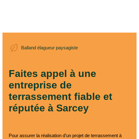
Balland élagueur
Balland élagueur paysagiste
paysagiste
Faites appel à une
entreprise de
terrassement fiable et
réputée à Sarcey
Pour assurer la réalisation d’un projet de terrassement à