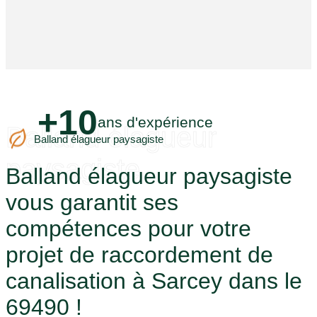
+10
ans d'expérience
Balland élagueur
Balland élagueur paysagiste
paysagiste
Balland élagueur paysagiste
vous garantit ses
compétences pour votre
projet de raccordement de
canalisation à Sarcey dans le
69490 !