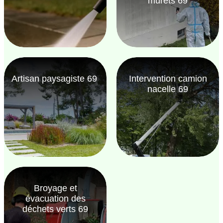
murets 69
Artisan paysagiste 69
Intervention camion
nacelle 69
Broyage et
évacuation des
déchets verts 69