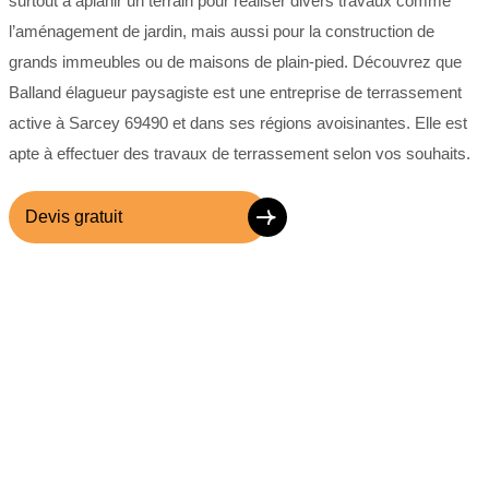
surtout à aplanir un terrain pour réaliser divers travaux comme
l’aménagement de jardin, mais aussi pour la construction de
grands immeubles ou de maisons de plain-pied. Découvrez que
Balland élagueur paysagiste est une entreprise de terrassement
active à Sarcey 69490 et dans ses régions avoisinantes. Elle est
apte à effectuer des travaux de terrassement selon vos souhaits.
Devis gratuit