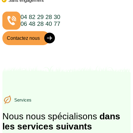
Sans engagement
04 82 29 28 30
06 48 28 40 77
Contactez nous
Services
Services
Nous nous spécialisons
dans
les services suivants