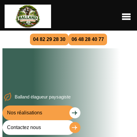
04 82 29 28 30
06 48 28 40 77
Balland élagueur paysagiste
Nos réalisations
Contactez nous