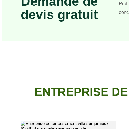
Demande de
Prof
devis gratuit
concr
ENTREPRISE DE