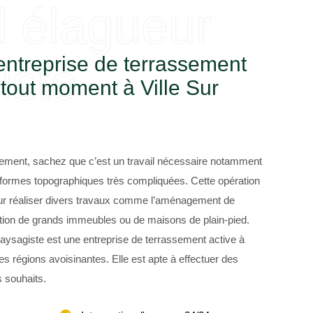
d élagueur
entreprise de terrassement
iste
 tout moment à Ville Sur
sement, sachez que c’est un travail nécessaire notamment
s formes topographiques très compliquées. Cette opération
pour réaliser divers travaux comme l’aménagement de
uction de grands immeubles ou de maisons de plain-pied.
ysagiste est une entreprise de terrassement active à
es régions avoisinantes. Elle est apte à effectuer des
 souhaits.