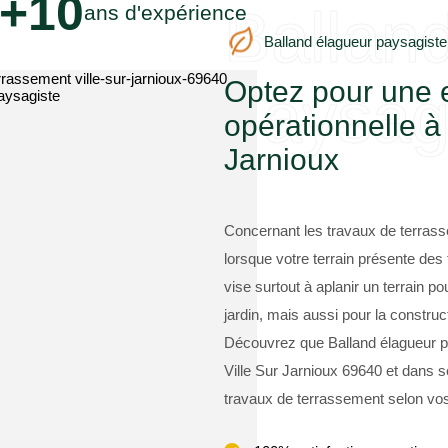
+10
Ballan
ans d'expérience
Balland élagueur paysagiste
Optez pour une 
paysag
opérationnelle à
Jarnioux
Concernant les travaux de terras
lorsque votre terrain présente de
vise surtout à aplanir un terrain 
jardin, mais aussi pour la constr
Découvrez que Balland élagueur pa
Ville Sur Jarnioux 69640 et dans s
travaux de terrassement selon vos