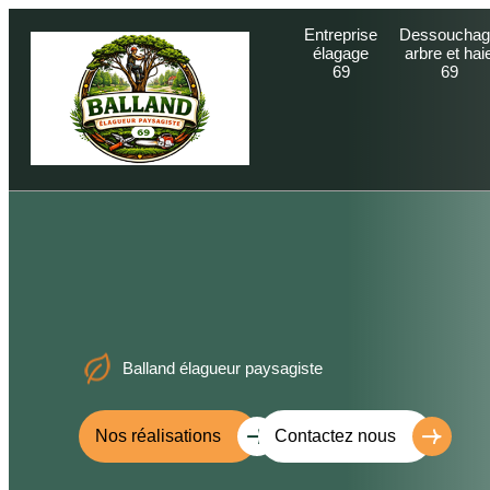
Entreprise
Dessouchag
élagage
arbre et hai
69
69
Balland élagueur paysagiste
Nos réalisations
Contactez nous