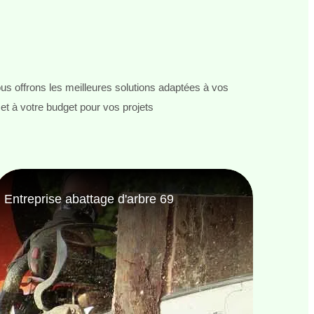
s offrons les meilleures solutions adaptées à vos
et à votre budget pour vos projets
Entreprise de jardinage 69
Jardi