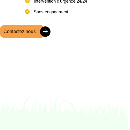
Intervention d'urgence 24/24
Sans engagement
Contactez nous