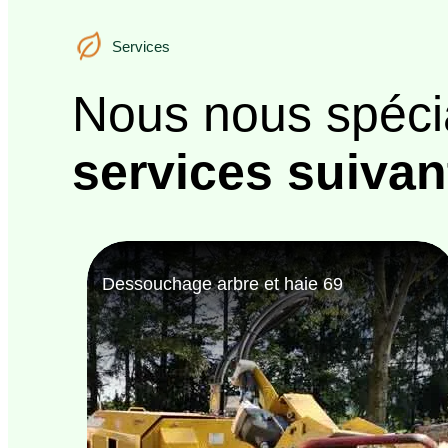
Services
Services
Nous nous spéci
services suivan
Bûcheron 69